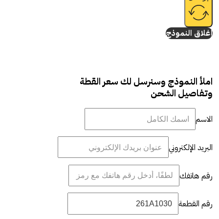
إغلاق النموذج
املأ النموذج وسنرسل لك سعر القطة
وتفاصيل الشحن
الاسم
البريد الإلكتروني
رقم هاتفك
رقم القطعة