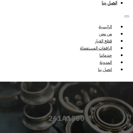
اتصل بنا
الرئيسية
من نحن
قطع الغيار
الرافعات المستعملة
خدماتنا
المدونة
اتصل بنا
261A1030