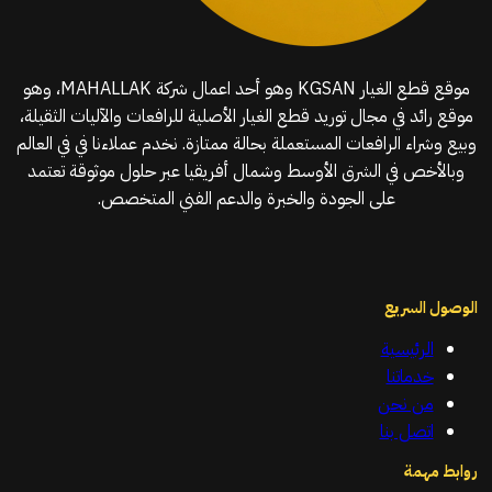
موقع قطع الغيار KGSAN وهو أحد اعمال شركة MAHALLAK، وهو
موقع رائد في مجال توريد قطع الغيار الأصلية للرافعات والآليات الثقيلة،
وبيع وشراء الرافعات المستعملة بحالة ممتازة. نخدم عملاءنا في في العالم
وبالأخص في الشرق الأوسط وشمال أفريقيا عبر حلول موثوقة تعتمد
على الجودة والخبرة والدعم الفني المتخصص.
الوصول السريع
الرئيسية
خدماتنا
من نحن
اتصل بنا
روابط مهمة