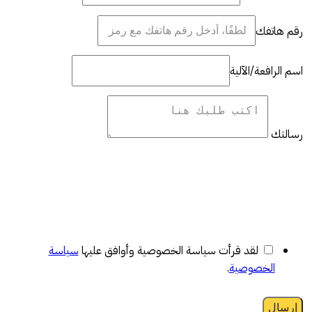
رقم هاتفك
اسم الرافعة/الآلية
رسالتك
لقد قرأت سياسة الخصوصية وأوافق عليها
سياسة
الخصوصية
.
إرسال