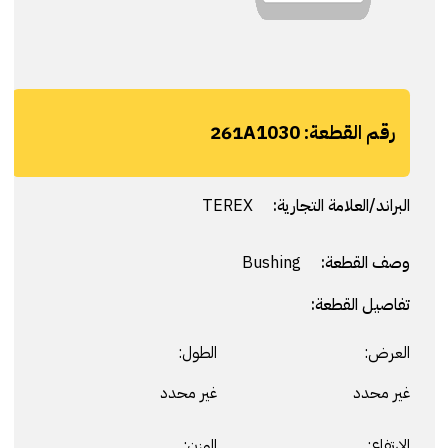
رقم القطعة:
261A1030
البراند/العلامة التجارية:
TEREX
وصف القطعة:
Bushing
تفاصيل القطعة:
العرض:
الطول:
غير محدد
غير محدد
الارتفاع:
الوزن: