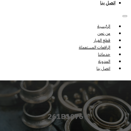
اتصل بنا
الرئيسية
من نحن
قطع الغيار
الرافعات المستعملة
خدماتنا
المدونة
اتصل بنا
261B1076