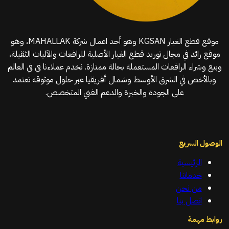
موقع قطع الغيار KGSAN وهو أحد اعمال شركة MAHALLAK، وهو
موقع رائد في مجال توريد قطع الغيار الأصلية للرافعات والآليات الثقيلة،
وبيع وشراء الرافعات المستعملة بحالة ممتازة. نخدم عملاءنا في في العالم
وبالأخص في الشرق الأوسط وشمال أفريقيا عبر حلول موثوقة تعتمد
على الجودة والخبرة والدعم الفني المتخصص.
الوصول السريع
الرئيسية
خدماتنا
من نحن
اتصل بنا
روابط مهمة