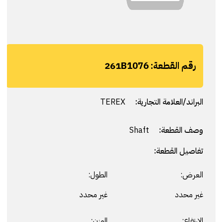
رقم القطعة:
261B1076
البراند/العلامة التجارية:
TEREX
وصف القطعة:
Shaft
تفاصيل القطعة:
العرض:
الطول:
غير محدد
غير محدد
الارتفاع:
الوزن: