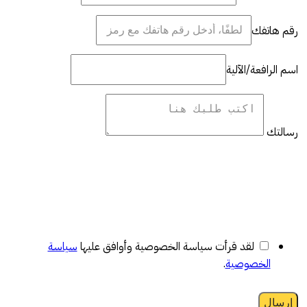
رقم هاتفك
اسم الرافعة/الآلية
رسالتك
لقد قرأت سياسة الخصوصية وأوافق عليها
سياسة
الخصوصية
.
إرسال