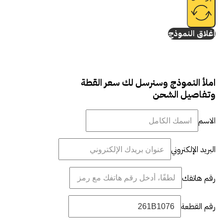
إغلاق النموذج
املأ النموذج وسنرسل لك سعر القطة
وتفاصيل الشحن
الاسم
البريد الإلكتروني
رقم هاتفك
رقم القطعة