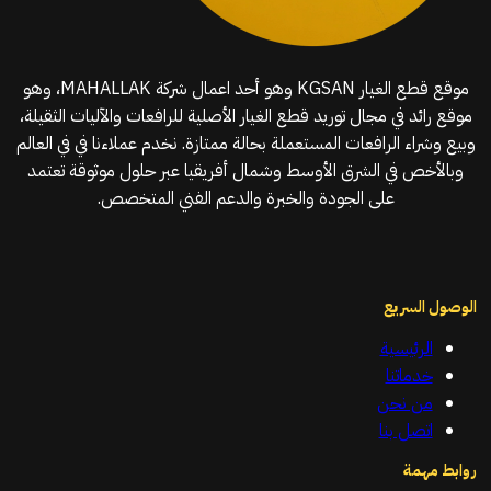
موقع قطع الغيار KGSAN وهو أحد اعمال شركة MAHALLAK، وهو
موقع رائد في مجال توريد قطع الغيار الأصلية للرافعات والآليات الثقيلة،
وبيع وشراء الرافعات المستعملة بحالة ممتازة. نخدم عملاءنا في في العالم
وبالأخص في الشرق الأوسط وشمال أفريقيا عبر حلول موثوقة تعتمد
على الجودة والخبرة والدعم الفني المتخصص.
الوصول السريع
الرئيسية
خدماتنا
من نحن
اتصل بنا
روابط مهمة