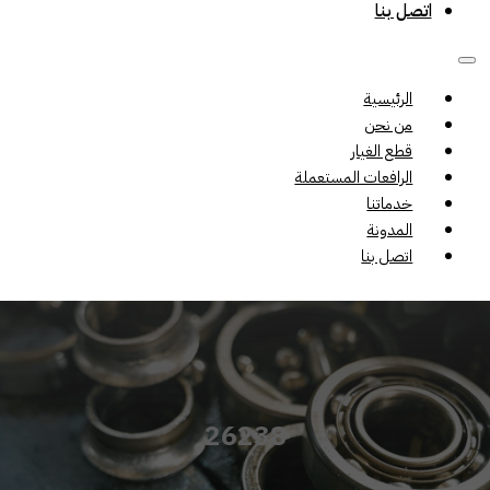
اتصل بنا
الرئيسية
من نحن
قطع الغيار
الرافعات المستعملة
خدماتنا
المدونة
اتصل بنا
26238