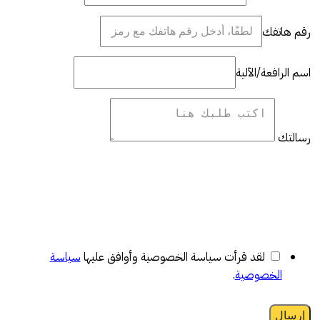
رقم هاتفك
اسم الرافعة/الآلية
رسالتك
لقد قرأت سياسة الخصوصية وأوافق عليها
سياسة
الخصوصية
.
إرسال