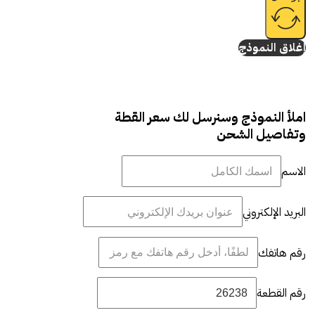
إغلاق النموذج
املأ النموذج وسنرسل لك سعر القطة
وتفاصيل الشحن
الاسم
البريد الإلكتروني
رقم هاتفك
رقم القطعة