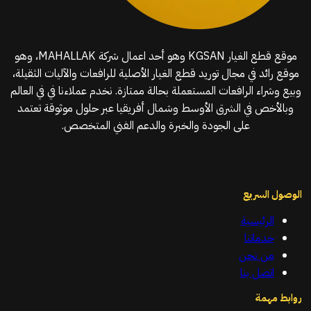
موقع قطع الغيار KGSAN وهو أحد اعمال شركة MAHALLAK، وهو
موقع رائد في مجال توريد قطع الغيار الأصلية للرافعات والآليات الثقيلة،
وبيع وشراء الرافعات المستعملة بحالة ممتازة. نخدم عملاءنا في في العالم
وبالأخص في الشرق الأوسط وشمال أفريقيا عبر حلول موثوقة تعتمد
على الجودة والخبرة والدعم الفني المتخصص.
الوصول السريع
الرئيسية
خدماتنا
من نحن
اتصل بنا
روابط مهمة