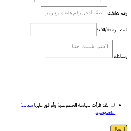
رقم هاتفك
اسم الرافعة/الآلية
رسالتك
لقد قرأت سياسة الخصوصية وأوافق عليها
سياسة
الخصوصية
.
إرسال