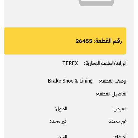
رقم القطعة:
26455
البراند/العلامة التجارية:
TEREX
وصف القطعة:
Brake Shoe & Lining
تفاصيل القطعة:
العرض:
الطول:
غير محدد
غير محدد
الارتفاع:
الوزن: