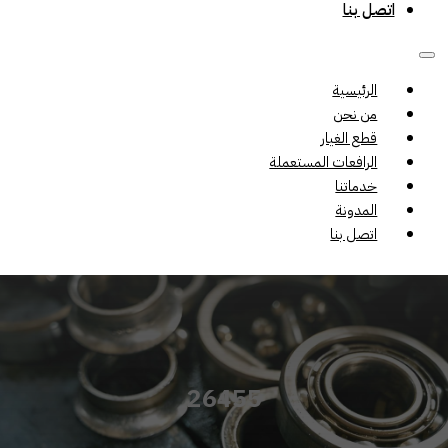
اتصل بنا
الرئيسية
من نحن
قطع الغيار
الرافعات المستعملة
خدماتنا
المدونة
اتصل بنا
26455