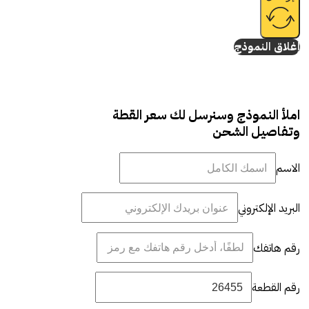
إغلاق النموذج
املأ النموذج وسنرسل لك سعر القطة
وتفاصيل الشحن
الاسم
البريد الإلكتروني
رقم هاتفك
رقم القطعة