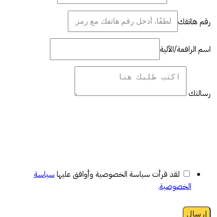
رقم هاتفك
اسم الرافعة/الآلية
رسالتك
لقد قرأت سياسة الخصوصية وأوافق عليها
سياسة
الخصوصية
.
إرسال