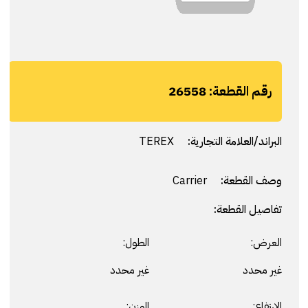
رقم القطعة:
26558
البراند/العلامة التجارية:
TEREX
وصف القطعة:
Carrier
تفاصيل القطعة:
العرض:
الطول:
غير محدد
غير محدد
الارتفاع:
الوزن: