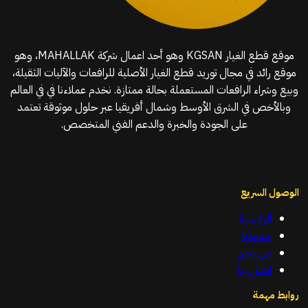
موقع قطع الغيار KGSAN وهو أحد اعمال شركة MAHALLAK، وهو
موقع رائد في مجال توريد قطع الغيار الأصلية للرافعات والآليات الثقيلة،
وبيع وشراء الرافعات المستعملة بحالة ممتازة. نخدم عملاءنا في في العالم
وبالأخص في الشرق الأوسط وشمال أفريقيا عبر حلول موثوقة تعتمد
على الجودة والخبرة والدعم الفني المتخصص.
الوصول السريع
الرئيسية
خدماتنا
من نحن
اتصل بنا
روابط مهمة