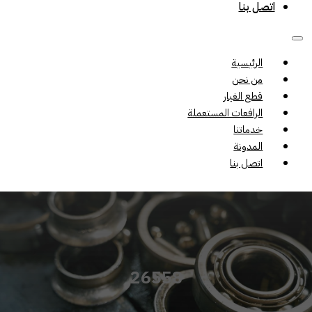
اتصل بنا
الرئيسية
من نحن
قطع الغيار
الرافعات المستعملة
خدماتنا
المدونة
اتصل بنا
26558