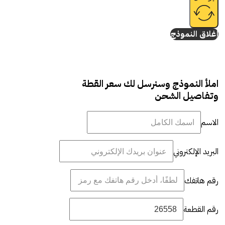
إغلاق النموذج
املأ النموذج وسنرسل لك سعر القطة
وتفاصيل الشحن
الاسم
البريد الإلكتروني
رقم هاتفك
رقم القطعة