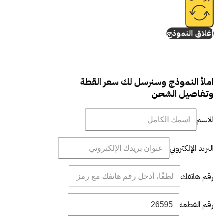
إغلاق النموذج
املأ النموذج وسنرسل لك سعر القطة
وتفاصيل الشحن
الاسم
البريد الإلكتروني
رقم هاتفك
رقم القطعة