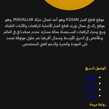
موقع قطع الغيار KGSAN وهو أحد اعمال شركة MAHALLAK، وهو
موقع رائد في مجال توريد قطع الغيار الأصلية للرافعات والآليات الثقيلة،
وبيع وشراء الرافعات المستعملة بحالة ممتازة. نخدم عملاءنا في في العالم
وبالأخص في الشرق الأوسط وشمال أفريقيا عبر حلول موثوقة تعتمد
على الجودة والخبرة والدعم الفني المتخصص.
الوصول السريع
الرئيسية
خدماتنا
من نحن
اتصل بنا
روابط مهمة