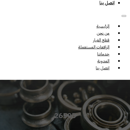
اتصل بنا
الرئيسية
من نحن
قطع الغيار
الرافعات المستعملة
خدماتنا
المدونة
اتصل بنا
26595