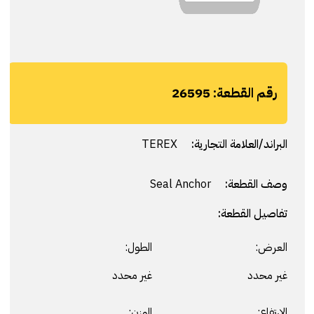
رقم القطعة:
26595
البراند/العلامة التجارية:
TEREX
وصف القطعة:
Seal Anchor
تفاصيل القطعة:
العرض:
الطول:
غير محدد
غير محدد
الارتفاع:
الوزن: