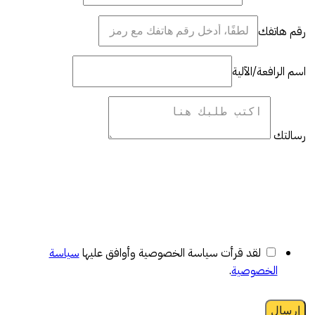
رقم هاتفك
اسم الرافعة/الآلية
رسالتك
لقد قرأت سياسة الخصوصية وأوافق عليها
سياسة
الخصوصية
.
إرسال