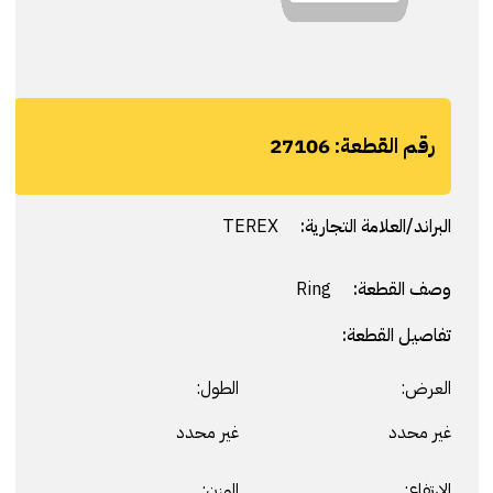
رقم القطعة:
27106
البراند/العلامة التجارية:
TEREX
وصف القطعة:
Ring
تفاصيل القطعة:
العرض:
الطول:
غير محدد
غير محدد
الارتفاع:
الوزن: