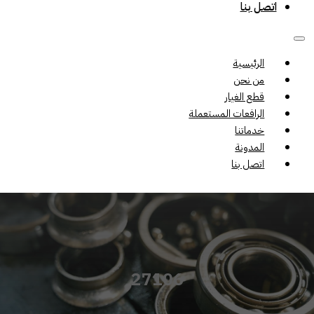
اتصل بنا
الرئيسية
من نحن
قطع الغيار
الرافعات المستعملة
خدماتنا
المدونة
اتصل بنا
27106