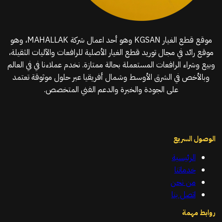
موقع قطع الغيار KGSAN وهو أحد اعمال شركة MAHALLAK، وهو
موقع رائد في مجال توريد قطع الغيار الأصلية للرافعات والآليات الثقيلة،
وبيع وشراء الرافعات المستعملة بحالة ممتازة. نخدم عملاءنا في في العالم
وبالأخص في الشرق الأوسط وشمال أفريقيا عبر حلول موثوقة تعتمد
على الجودة والخبرة والدعم الفني المتخصص.
الوصول السريع
الرئيسية
خدماتنا
من نحن
اتصل بنا
روابط مهمة