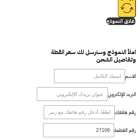
إغلاق النموذج
املأ النموذج وسنرسل لك سعر القطة
وتفاصيل الشحن
الاسم
البريد الإلكتروني
رقم هاتفك
رقم القطعة