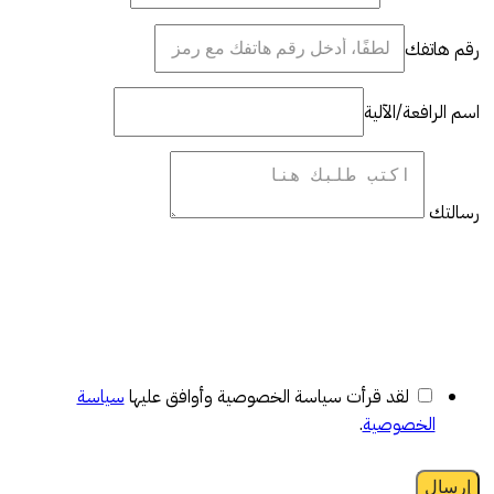
رقم هاتفك
اسم الرافعة/الآلية
رسالتك
لقد قرأت سياسة الخصوصية وأوافق عليها
سياسة
الخصوصية
.
إرسال