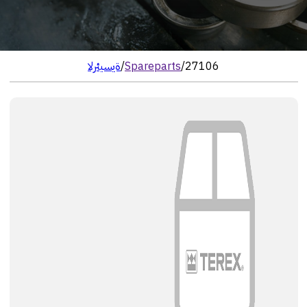
27106
/
Spareparts
/
الرئيسية