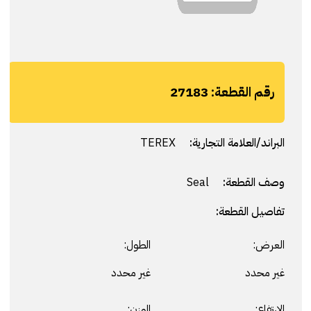
رقم القطعة:
27183
البراند/العلامة التجارية:
TEREX
وصف القطعة:
Seal
تفاصيل القطعة:
العرض:
الطول:
غير محدد
غير محدد
الارتفاع:
الوزن: