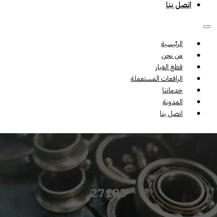
اتصل بنا
الرئيسية
من نحن
قطع الغيار
الرافعات المستعملة
خدماتنا
المدونة
اتصل بنا
27183