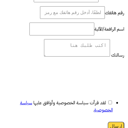
رقم هاتفك
اسم الرافعة/الآلية
رسالتك
لقد قرأت سياسة الخصوصية وأوافق عليها
سياسة
الخصوصية
.
إرسال