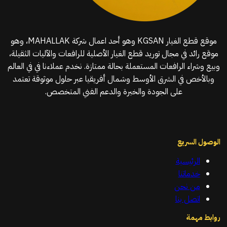
موقع قطع الغيار KGSAN وهو أحد اعمال شركة MAHALLAK، وهو
موقع رائد في مجال توريد قطع الغيار الأصلية للرافعات والآليات الثقيلة،
وبيع وشراء الرافعات المستعملة بحالة ممتازة. نخدم عملاءنا في في العالم
وبالأخص في الشرق الأوسط وشمال أفريقيا عبر حلول موثوقة تعتمد
على الجودة والخبرة والدعم الفني المتخصص.
الوصول السريع
الرئيسية
خدماتنا
من نحن
اتصل بنا
روابط مهمة