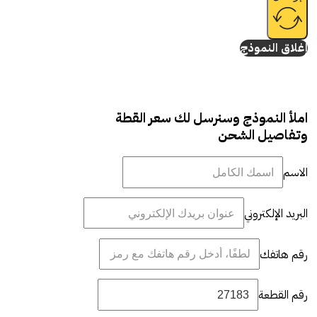
إغلاق النموذج
املأ النموذج وسنرسل لك سعر القطة
وتفاصيل الشحن
الاسم
البريد الإلكتروني
رقم هاتفك
رقم القطعة