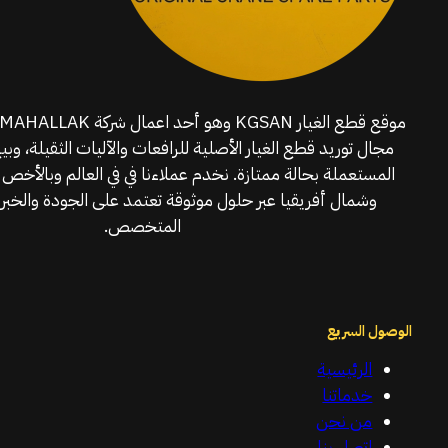
مجال توريد قطع الغيار الأصلية للرافعات والآليات الثقيلة، وبي
المستعملة بحالة ممتازة. نخدم عملاءنا في في العالم وبالأخص 
وشمال أفريقيا عبر حلول موثوقة تعتمد على الجودة والخبرة
المتخصص.
الوصول السريع
الرئيسية
خدماتنا
من نحن
اتصل بنا