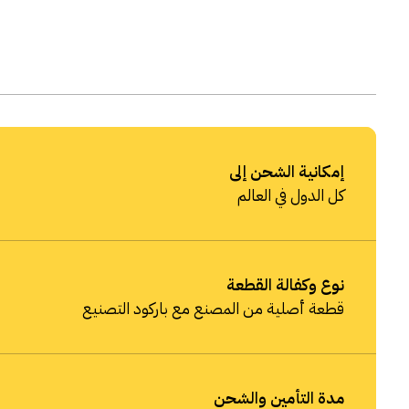
إمكانية الشحن إلى
كل الدول في العالم
نوع وكفالة القطعة
قطعة أصلية من المصنع مع باركود التصنيع
مدة التأمين والشحن