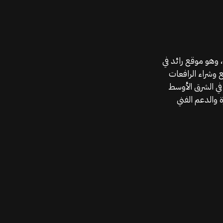
موقع قطع الغيار KGSAN وهو أحد اعمال شركة MAHALLAK، وهو موقع رائد في
ع وشراء الرافعات
في الشرق الأوسط
 والدعم الفني