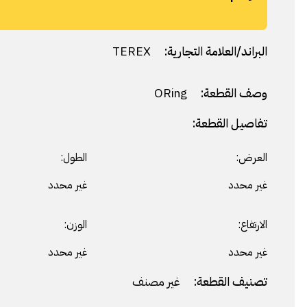
البراند/العلامة التجارية:
TEREX
وصف القطعة:
ORing
تفاصيل القطعة:
العرض:
الطول:
غير محدد
غير محدد
الارتفاع:
الوزن:
غير محدد
غير محدد
تصنيف القطعة:
غير مصنف