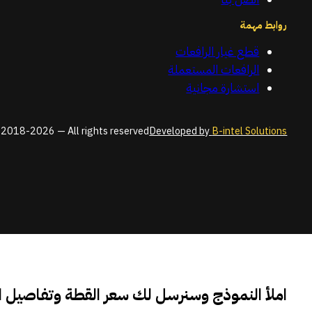
روابط مهمة
قطع غيار الرافعات
الرافعات المستعملة
استشارة مجانية
2018-2026 — All rights reserved
Developed by
B-intel Solutions
املأ النموذج وسنرسل لك سعر القطة وتفاصيل 