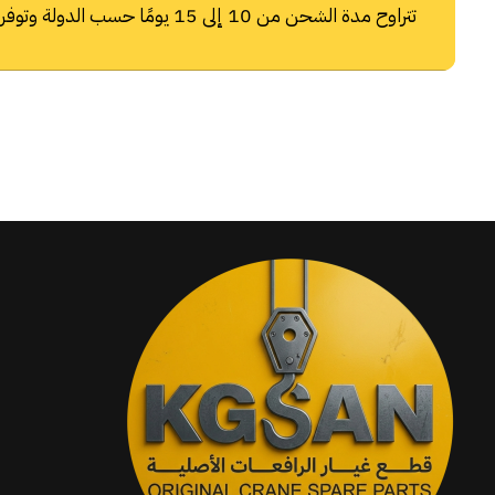
تتراوح مدة الشحن من 10 إلى 15 يومًا حسب الدولة وتوفر شركات الشحن