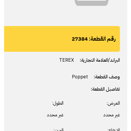
رقم القطعة:
27384
البراند/العلامة التجارية:
TEREX
وصف القطعة:
Poppet
تفاصيل القطعة:
العرض:
الطول:
غير محدد
غير محدد
الارتفاع:
الوزن: