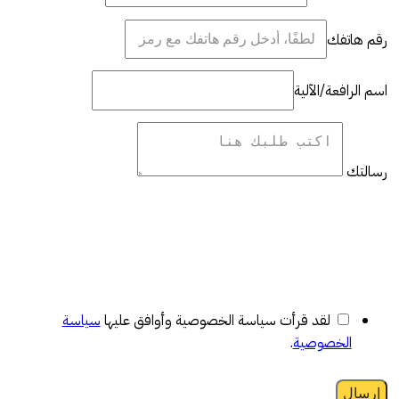
رقم هاتفك
اسم الرافعة/الآلية
رسالتك
لقد قرأت سياسة الخصوصية وأوافق عليها
سياسة
الخصوصية
.
إرسال