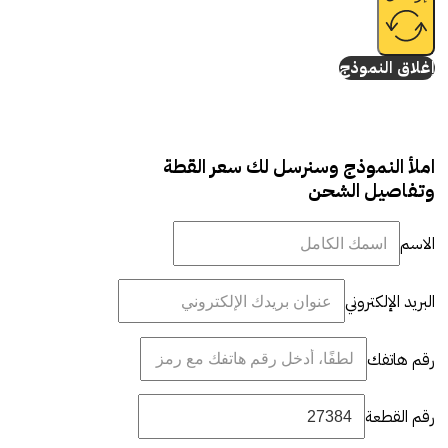
إغلاق النموذج
املأ النموذج وسنرسل لك سعر القطة
وتفاصيل الشحن
الاسم
البريد الإلكتروني
رقم هاتفك
رقم القطعة