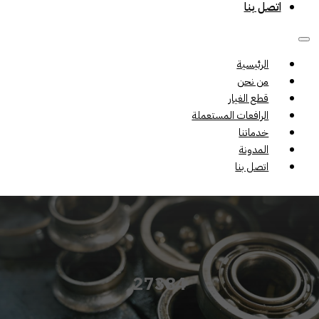
اتصل بنا
الرئيسية
من نحن
قطع الغيار
الرافعات المستعملة
خدماتنا
المدونة
اتصل بنا
27384