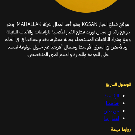
موقع قطع الغيار KGSAN وهو أحد اعمال شركة MAHALLAK، وهو
موقع رائد في مجال توريد قطع الغيار الأصلية للرافعات والآليات الثقيلة،
وبيع وشراء الرافعات المستعملة بحالة ممتازة. نخدم عملاءنا في في العالم
وبالأخص في الشرق الأوسط وشمال أفريقيا عبر حلول موثوقة تعتمد
على الجودة والخبرة والدعم الفني المتخصص.
الوصول السريع
الرئيسية
خدماتنا
من نحن
اتصل بنا
روابط مهمة