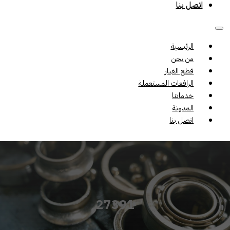
اتصل بنا
الرئيسية
من نحن
قطع الغيار
الرافعات المستعملة
خدماتنا
المدونة
اتصل بنا
27391