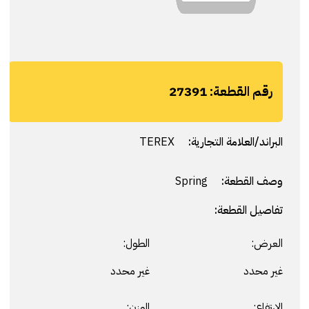
رقم القطعة:
27391
البراند/العلامة التجارية:
TEREX
وصف القطعة:
Spring
تفاصيل القطعة:
العرض:
الطول:
غير محدد
غير محدد
الارتفاع:
الوزن: