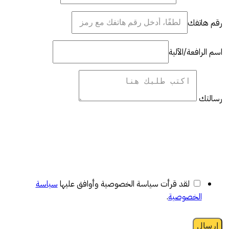
رقم هاتفك
اسم الرافعة/الآلية
رسالتك
لقد قرأت سياسة الخصوصية وأوافق عليها
سياسة
الخصوصية
.
إرسال