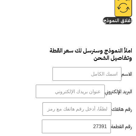
إغلاق النموذج
املأ النموذج وسنرسل لك سعر القطة
وتفاصيل الشحن
الاسم
البريد الإلكتروني
رقم هاتفك
رقم القطعة