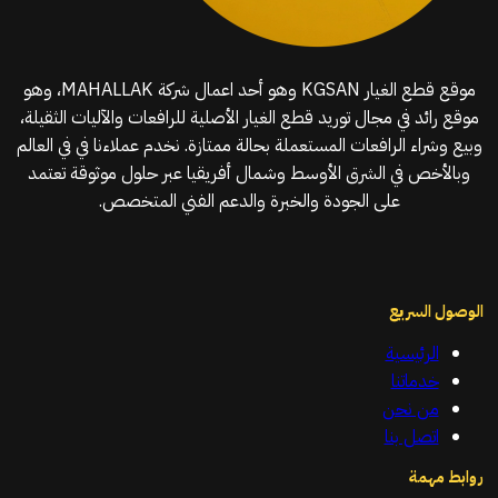
موقع قطع الغيار KGSAN وهو أحد اعمال شركة MAHALLAK، وهو
موقع رائد في مجال توريد قطع الغيار الأصلية للرافعات والآليات الثقيلة،
وبيع وشراء الرافعات المستعملة بحالة ممتازة. نخدم عملاءنا في في العالم
وبالأخص في الشرق الأوسط وشمال أفريقيا عبر حلول موثوقة تعتمد
على الجودة والخبرة والدعم الفني المتخصص.
الوصول السريع
الرئيسية
خدماتنا
من نحن
اتصل بنا
روابط مهمة