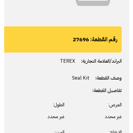
رقم القطعة:
27696
البراند/العلامة التجارية:
TEREX
وصف القطعة:
Seal Kit
تفاصيل القطعة:
العرض:
الطول:
غير محدد
غير محدد
الارتفاع:
الوزن: