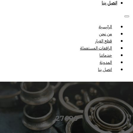
اتصل بنا
الرئيسية
من نحن
قطع الغيار
الرافعات المستعملة
خدماتنا
المدونة
اتصل بنا
27696