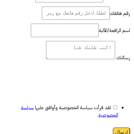
رقم هاتفك
اسم الرافعة/الآلية
رسالتك
لقد قرأت سياسة الخصوصية وأوافق عليها
سياسة
الخصوصية
.
إرسال