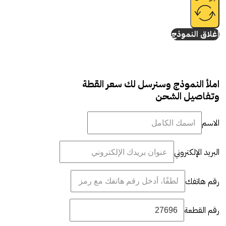
إغلاق النموذج
املأ النموذج وسنرسل لك سعر القطة
وتفاصيل الشحن
الاسم
البريد الإلكتروني
رقم هاتفك
رقم القطعة