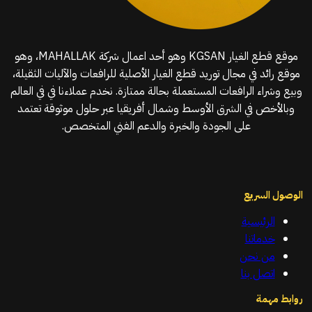
موقع قطع الغيار KGSAN وهو أحد اعمال شركة MAHALLAK، وهو
موقع رائد في مجال توريد قطع الغيار الأصلية للرافعات والآليات الثقيلة،
وبيع وشراء الرافعات المستعملة بحالة ممتازة. نخدم عملاءنا في في العالم
وبالأخص في الشرق الأوسط وشمال أفريقيا عبر حلول موثوقة تعتمد
على الجودة والخبرة والدعم الفني المتخصص.
الوصول السريع
الرئيسية
خدماتنا
من نحن
اتصل بنا
روابط مهمة