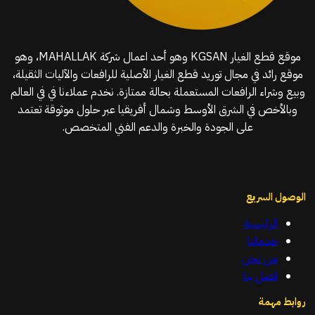
موقع قطع الغيار KGSAN وهو أحد اعمال شركة MAHALLAK، وهو
موقع رائد في مجال توريد قطع الغيار الأصلية للرافعات والآليات الثقيلة،
وبيع وشراء الرافعات المستعملة بحالة ممتازة. نخدم عملاءنا في في العالم
وبالأخص في الشرق الأوسط وشمال أفريقيا عبر حلول موثوقة تعتمد
على الجودة والخبرة والدعم الفني المتخصص.
الوصول السريع
الرئيسية
خدماتنا
من نحن
اتصل بنا
روابط مهمة