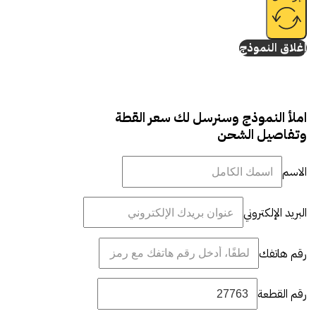
إغلاق النموذج
املأ النموذج وسنرسل لك سعر القطة
وتفاصيل الشحن
الاسم
البريد الإلكتروني
رقم هاتفك
رقم القطعة