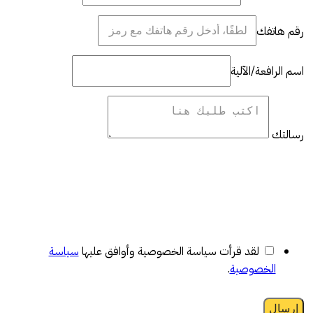
رقم هاتفك
اسم الرافعة/الآلية
رسالتك
لقد قرأت سياسة الخصوصية وأوافق عليها
سياسة
الخصوصية
.
إرسال