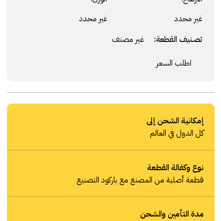
غير محدد
غير محدد
تصنيف القطعة:
غير مصنف
اطلب السعر
إمكانية الشحن إلى
كل الدول في العالم
نوع وكفالة القطعة
قطعة أصلية من المصنع مع باركود التصنيع
مدة التأمين والشحن