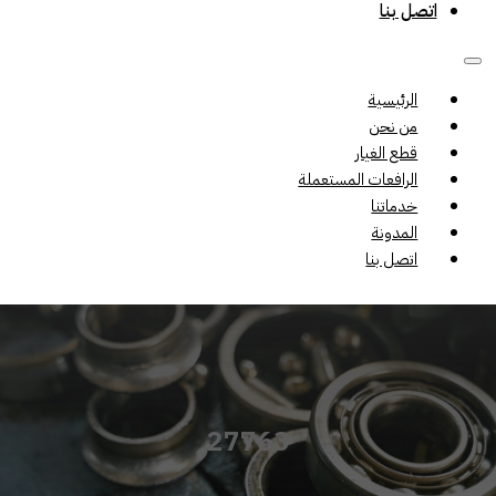
اتصل بنا
الرئيسية
من نحن
قطع الغيار
الرافعات المستعملة
خدماتنا
المدونة
اتصل بنا
27763