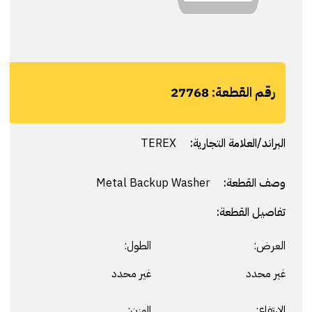
رقم القطعة:
27768
البراند/العلامة التجارية:
TEREX
وصف القطعة:
Metal Backup Washer
تفاصيل القطعة:
العرض:
الطول:
غير محدد
غير محدد
الارتفاع:
الوزن: