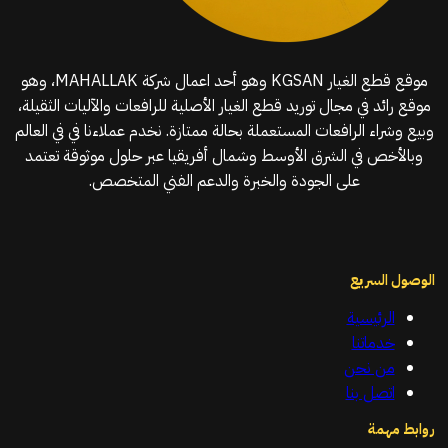
موقع قطع الغيار KGSAN وهو أحد اعمال شركة MAHALLAK، وهو
موقع رائد في مجال توريد قطع الغيار الأصلية للرافعات والآليات الثقيلة،
وبيع وشراء الرافعات المستعملة بحالة ممتازة. نخدم عملاءنا في في العالم
وبالأخص في الشرق الأوسط وشمال أفريقيا عبر حلول موثوقة تعتمد
على الجودة والخبرة والدعم الفني المتخصص.
الوصول السريع
الرئيسية
خدماتنا
من نحن
اتصل بنا
روابط مهمة