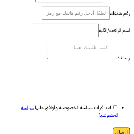
رقم هاتفك
اسم الرافعة/الآلية
رسالتك
لقد قرأت سياسة الخصوصية وأوافق عليها
سياسة
الخصوصية
.
إرسال