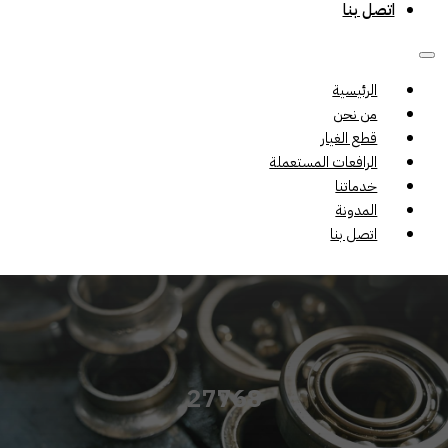
اتصل بنا
الرئيسية
من نحن
قطع الغيار
الرافعات المستعملة
خدماتنا
المدونة
اتصل بنا
27768