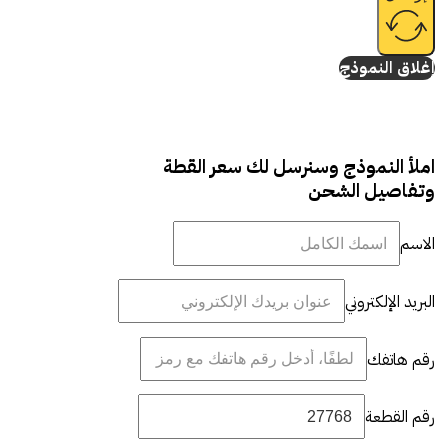
إغلاق النموذج
املأ النموذج وسنرسل لك سعر القطة
وتفاصيل الشحن
الاسم
البريد الإلكتروني
رقم هاتفك
رقم القطعة