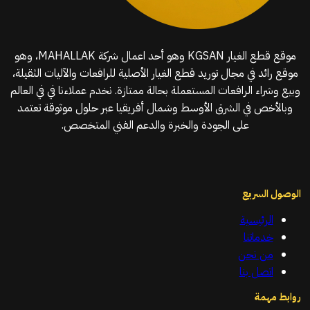
موقع قطع الغيار KGSAN وهو أحد اعمال شركة MAHALLAK، وهو
موقع رائد في مجال توريد قطع الغيار الأصلية للرافعات والآليات الثقيلة،
وبيع وشراء الرافعات المستعملة بحالة ممتازة. نخدم عملاءنا في في العالم
وبالأخص في الشرق الأوسط وشمال أفريقيا عبر حلول موثوقة تعتمد
على الجودة والخبرة والدعم الفني المتخصص.
الوصول السريع
الرئيسية
خدماتنا
من نحن
اتصل بنا
روابط مهمة