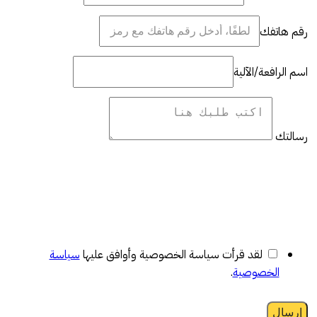
رقم هاتفك
اسم الرافعة/الآلية
رسالتك
لقد قرأت سياسة الخصوصية وأوافق عليها
سياسة
الخصوصية
.
إرسال