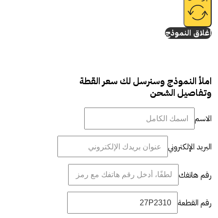
إغلاق النموذج
املأ النموذج وسنرسل لك سعر القطة
وتفاصيل الشحن
الاسم
البريد الإلكتروني
رقم هاتفك
رقم القطعة