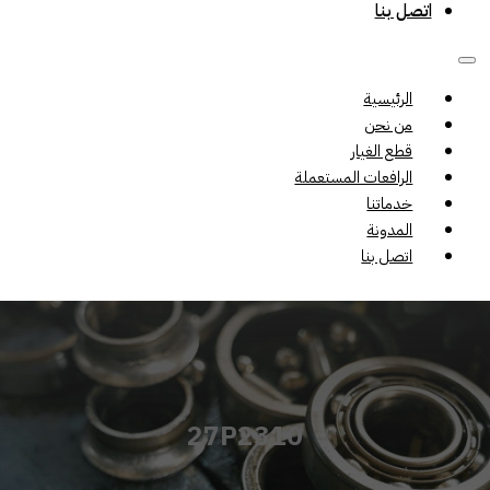
اتصل بنا
الرئيسية
من نحن
قطع الغيار
الرافعات المستعملة
خدماتنا
المدونة
اتصل بنا
27P2310