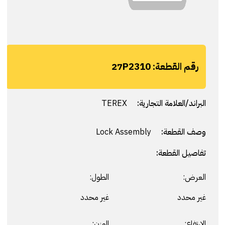
رقم القطعة:
27P2310
البراند/العلامة التجارية:
TEREX
وصف القطعة:
Lock Assembly
تفاصيل القطعة:
العرض:
الطول:
غير محدد
غير محدد
الارتفاع:
الوزن: