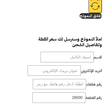
إغلاق النموذج
املأ النموذج وسنرسل لك سعر القطة
وتفاصيل الشحن
الاسم
البريد الإلكتروني
رقم هاتفك
رقم القطعة