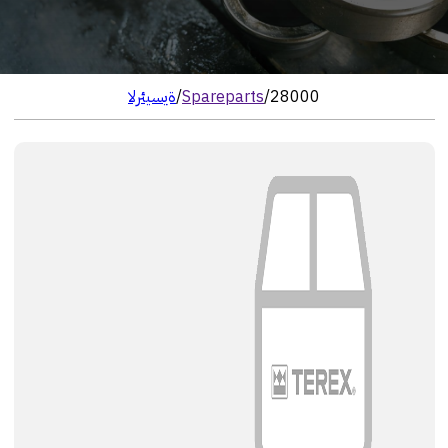
28000
/
Spareparts
/
الرئيسية