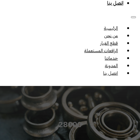
اتصل بنا
الرئيسية
من نحن
قطع الغيار
الرافعات المستعملة
خدماتنا
المدونة
اتصل بنا
28000