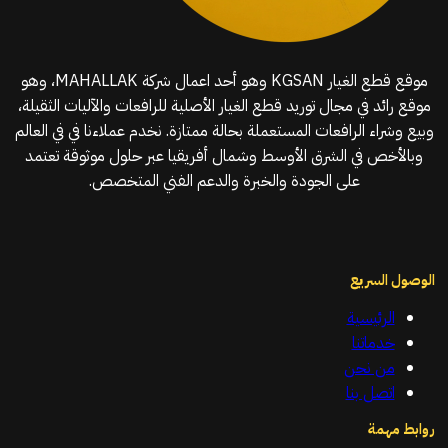
موقع قطع الغيار KGSAN وهو أحد اعمال شركة MAHALLAK، وهو
موقع رائد في مجال توريد قطع الغيار الأصلية للرافعات والآليات الثقيلة،
وبيع وشراء الرافعات المستعملة بحالة ممتازة. نخدم عملاءنا في في العالم
وبالأخص في الشرق الأوسط وشمال أفريقيا عبر حلول موثوقة تعتمد
على الجودة والخبرة والدعم الفني المتخصص.
الوصول السريع
الرئيسية
خدماتنا
من نحن
اتصل بنا
روابط مهمة