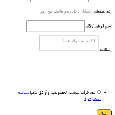
رقم هاتفك
اسم الرافعة/الآلية
رسالتك
لقد قرأت سياسة الخصوصية وأوافق عليها
سياسة
الخصوصية
.
إرسال