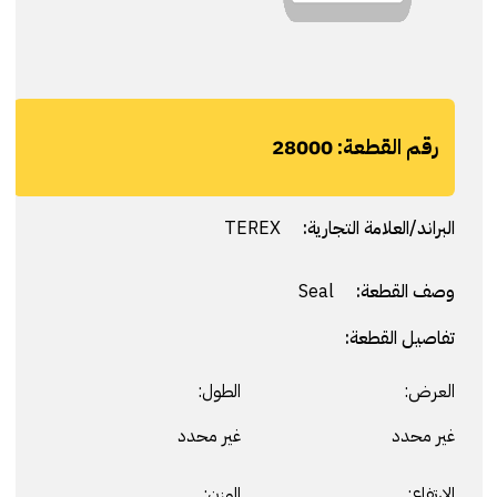
رقم القطعة:
28000
البراند/العلامة التجارية:
TEREX
وصف القطعة:
Seal
تفاصيل القطعة:
العرض:
الطول:
غير محدد
غير محدد
الارتفاع:
الوزن: