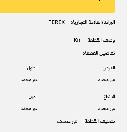
البراند/العلامة التجارية:
TEREX
وصف القطعة:
Kit
تفاصيل القطعة:
العرض:
الطول:
غير محدد
غير محدد
الارتفاع:
الوزن:
غير محدد
غير محدد
تصنيف القطعة:
غير مصنف