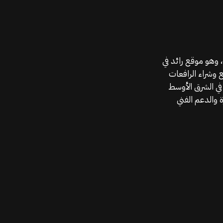
موقع قطع الغيار KGSAN وهو أحد اعمال شركة MAHALLAK، وهو موقع رائد في
ع وشراء الرافعات
في الشرق الأوسط
 والدعم الفني