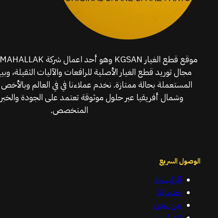
مجال توريد قطع الغيار الأصلية للرافعات والآليات الثقيلة، وبي
المستعملة بحالة ممتازة. نخدم عملاءنا في في العالم وبالأخص 
وشمال أفريقيا عبر حلول موثوقة تعتمد على الجودة والخبرة
المتخصص.
الوصول السريع
الرئيسية
خدماتنا
من نحن
اتصل بنا