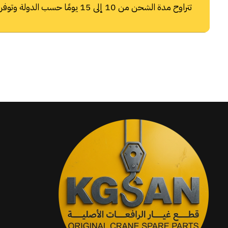
تتراوح مدة الشحن من 10 إلى 15 يومًا حسب الدولة وتوفر شركات الشحن