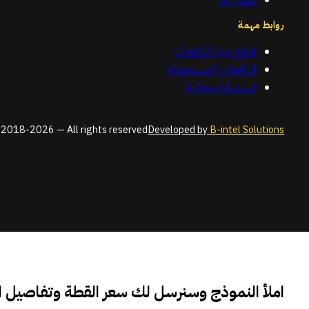
روابط مهمة
قطع غيار الرافعات
الرافعات المستعملة
استشارة مجانية
2018-2026 — All rights reserved
Developed by
B-intel Solutions
املأ النموذج وسنرسل لك سعر القطة وتفاصيل 