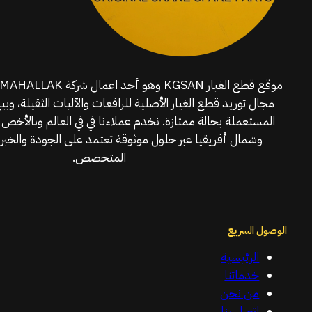
مجال توريد قطع الغيار الأصلية للرافعات والآليات الثقيلة، وبي
المستعملة بحالة ممتازة. نخدم عملاءنا في في العالم وبالأخص 
وشمال أفريقيا عبر حلول موثوقة تعتمد على الجودة والخبرة
المتخصص.
الوصول السريع
الرئيسية
خدماتنا
من نحن
اتصل بنا