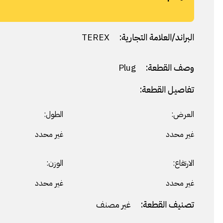
البراند/العلامة التجارية:
TEREX
وصف القطعة:
Plug
تفاصيل القطعة:
العرض:
الطول:
غير محدد
غير محدد
الارتفاع:
الوزن:
غير محدد
غير محدد
تصنيف القطعة:
غير مصنف