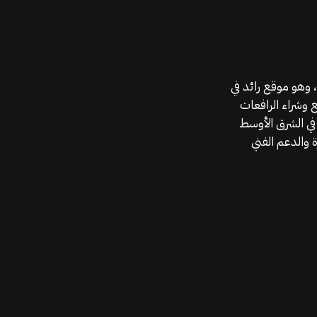
موقع قطع الغيار KGSAN وهو أحد اعمال شركة MAHALLAK، وهو موقع رائد في
ع وشراء الرافعات
في الشرق الأوسط
 والدعم الفني