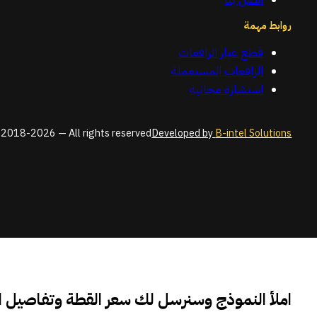
روابط مهمة
قطع غيار الرافعات
الرافعات المستعملة
استشارة مجانية
2018-2026 — All rights reserved
Developed by
B-intel Solutions
املأ النموذج وسنرسل لك سعر القطة وتفاصيل 