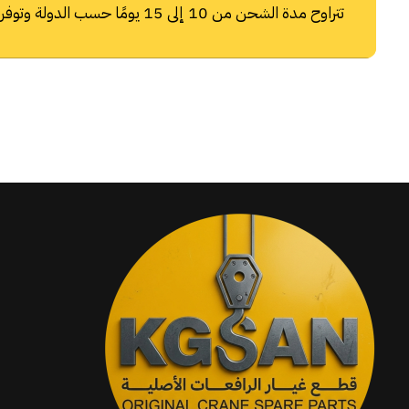
تتراوح مدة الشحن من 10 إلى 15 يومًا حسب الدولة وتوفر شركات الشحن