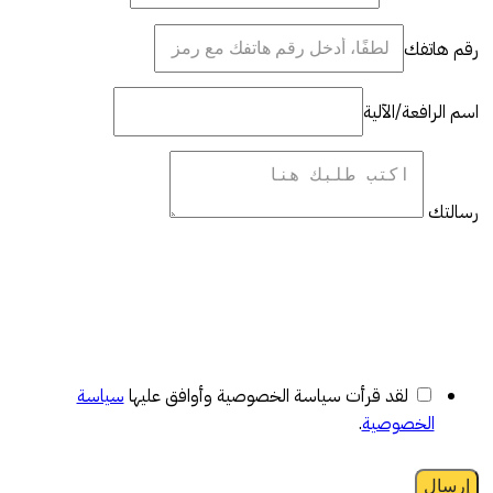
رقم هاتفك
اسم الرافعة/الآلية
رسالتك
لقد قرأت سياسة الخصوصية وأوافق عليها
سياسة
الخصوصية
.
إرسال