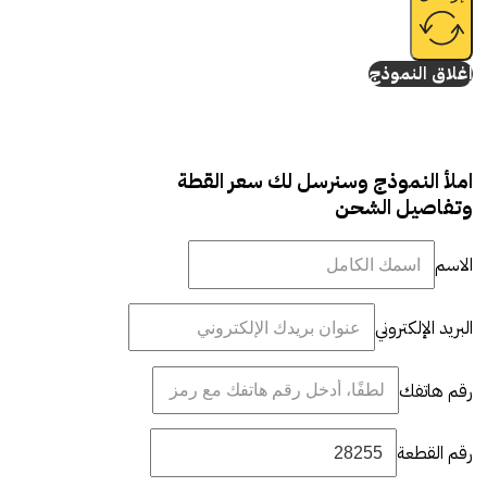
إغلاق النموذج
املأ النموذج وسنرسل لك سعر القطة
وتفاصيل الشحن
الاسم
البريد الإلكتروني
رقم هاتفك
رقم القطعة