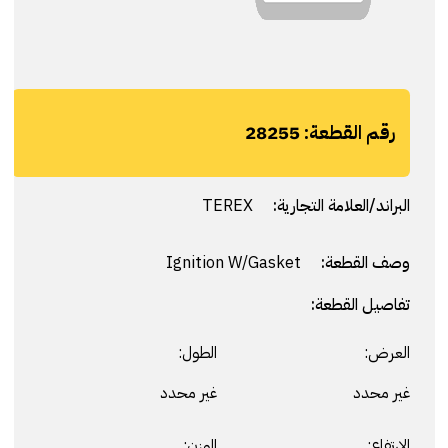
رقم القطعة:
28255
البراند/العلامة التجارية:
TEREX
وصف القطعة:
Ignition W/Gasket
تفاصيل القطعة:
العرض:
الطول:
غير محدد
غير محدد
الارتفاع:
الوزن: