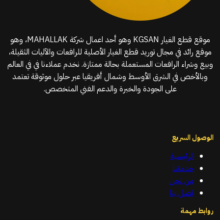
موقع قطع الغيار KGSAN وهو أحد اعمال شركة MAHALLAK، وهو
موقع رائد في مجال توريد قطع الغيار الأصلية للرافعات والآليات الثقيلة،
وبيع وشراء الرافعات المستعملة بحالة ممتازة. نخدم عملاءنا في في العالم
وبالأخص في الشرق الأوسط وشمال أفريقيا عبر حلول موثوقة تعتمد
على الجودة والخبرة والدعم الفني المتخصص.
الوصول السريع
الرئيسية
خدماتنا
من نحن
اتصل بنا
روابط مهمة