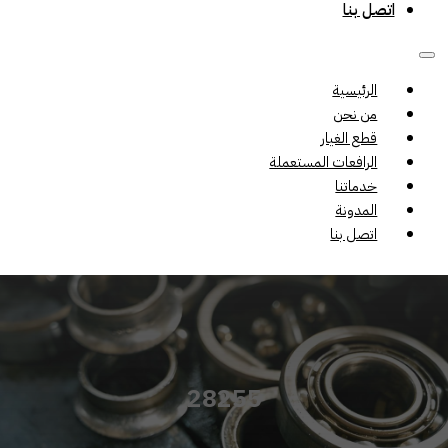
اتصل بنا
الرئيسية
من نحن
قطع الغيار
الرافعات المستعملة
خدماتنا
المدونة
اتصل بنا
28255