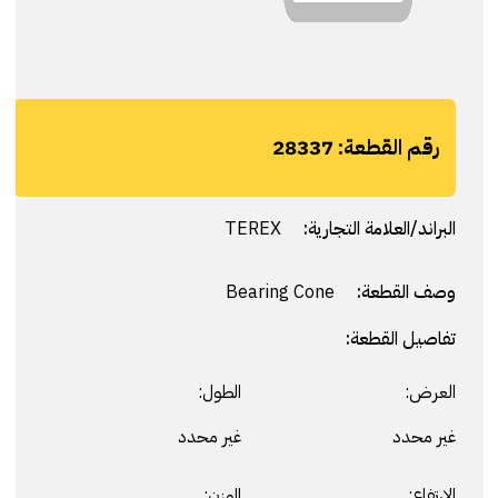
رقم القطعة:
28337
البراند/العلامة التجارية:
TEREX
وصف القطعة:
Bearing Cone
تفاصيل القطعة:
العرض:
الطول:
غير محدد
غير محدد
الارتفاع:
الوزن: