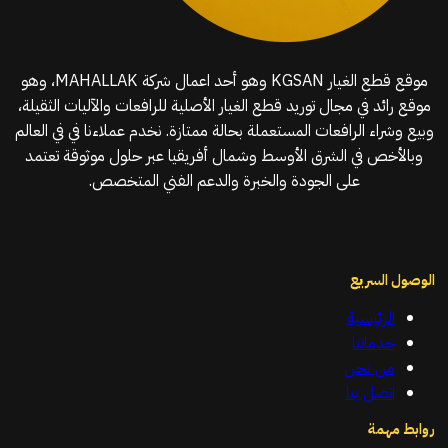
موقع قطع الغيار KGSAN وهو أحد اعمال شركة MAHALLAK، وهو
موقع رائد في مجال توريد قطع الغيار الأصلية للرافعات والآليات الثقيلة،
وبيع وشراء الرافعات المستعملة بحالة ممتازة. نخدم عملاءنا في في العالم
وبالأخص في الشرق الأوسط وشمال أفريقيا عبر حلول موثوقة تعتمد
على الجودة والخبرة والدعم الفني المتخصص.
الوصول السريع
الرئيسية
خدماتنا
من نحن
اتصل بنا
روابط مهمة