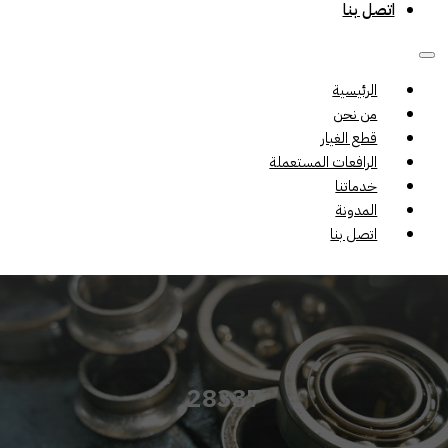
اتصل بنا
الرئيسية
من نحن
قطع الغيار
الرافعات المستعملة
خدماتنا
المدونة
اتصل بنا
28337