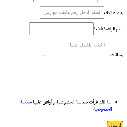
رقم هاتفك
اسم الرافعة/الآلية
رسالتك
لقد قرأت سياسة الخصوصية وأوافق عليها
سياسة
الخصوصية
.
إرسال