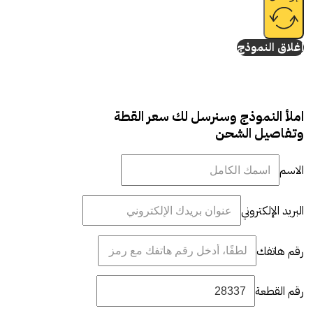
إغلاق النموذج
املأ النموذج وسنرسل لك سعر القطة
وتفاصيل الشحن
الاسم
البريد الإلكتروني
رقم هاتفك
رقم القطعة