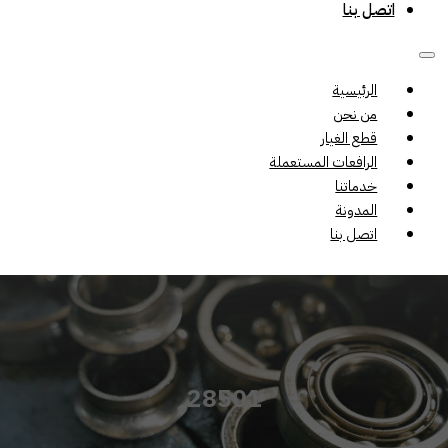
اتصل بنا
الرئيسية
من نحن
قطع الغيار
الرافعات المستعملة
خدماتنا
المدونة
اتصل بنا
28501