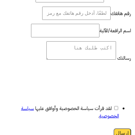
رقم هاتفك
اسم الرافعة/الآلية
رسالتك
لقد قرأت سياسة الخصوصية وأوافق عليها
سياسة
الخصوصية
.
إرسال