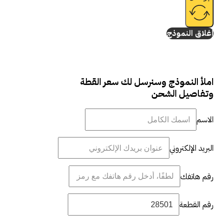
إغلاق النموذج
املأ النموذج وسنرسل لك سعر القطة
وتفاصيل الشحن
الاسم
البريد الإلكتروني
رقم هاتفك
رقم القطعة