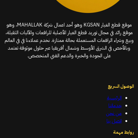
موقع قطع الغيار KGSAN وهو أحد اعمال شركة MAHALLAK، وهو
موقع رائد في مجال توريد قطع الغيار الأصلية للرافعات والآليات الثقيلة،
وبيع وشراء الرافعات المستعملة بحالة ممتازة. نخدم عملاءنا في في العالم
وبالأخص في الشرق الأوسط وشمال أفريقيا عبر حلول موثوقة تعتمد
على الجودة والخبرة والدعم الفني المتخصص.
الوصول السريع
الرئيسية
خدماتنا
من نحن
اتصل بنا
روابط مهمة