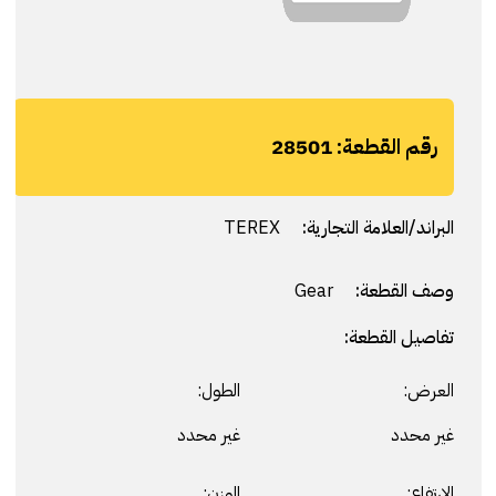
رقم القطعة:
28501
البراند/العلامة التجارية:
TEREX
وصف القطعة:
Gear
تفاصيل القطعة:
العرض:
الطول:
غير محدد
غير محدد
الارتفاع:
الوزن: