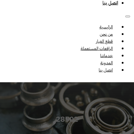
اتصل بنا
الرئيسية
من نحن
قطع الغيار
الرافعات المستعملة
خدماتنا
المدونة
اتصل بنا
28502