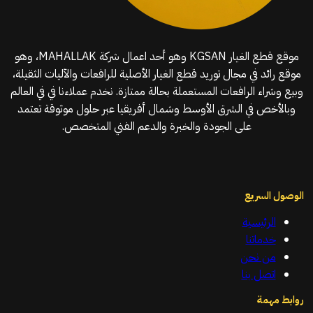
موقع قطع الغيار KGSAN وهو أحد اعمال شركة MAHALLAK، وهو
موقع رائد في مجال توريد قطع الغيار الأصلية للرافعات والآليات الثقيلة،
وبيع وشراء الرافعات المستعملة بحالة ممتازة. نخدم عملاءنا في في العالم
وبالأخص في الشرق الأوسط وشمال أفريقيا عبر حلول موثوقة تعتمد
على الجودة والخبرة والدعم الفني المتخصص.
الوصول السريع
الرئيسية
خدماتنا
من نحن
اتصل بنا
روابط مهمة