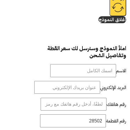
إغلاق النموذج
املأ النموذج وسنرسل لك سعر القطة
وتفاصيل الشحن
الاسم
البريد الإلكتروني
رقم هاتفك
رقم القطعة