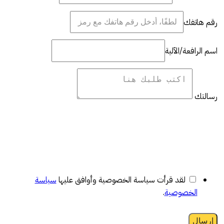
رقم هاتفك
اسم الرافعة/الآلية
رسالتك
لقد قرأت سياسة الخصوصية وأوافق عليها
سياسة
الخصوصية
.
إرسال