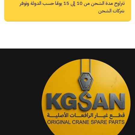
تتراوح مدة الشحن من 10 إلى 15 يومًا حسب الدولة وتوفر
شركات الشحن