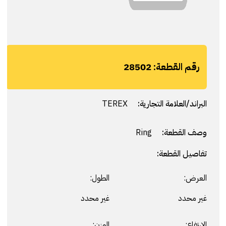
رقم القطعة:
28502
البراند/العلامة التجارية:
TEREX
وصف القطعة:
Ring
تفاصيل القطعة:
العرض:
الطول:
غير محدد
غير محدد
الارتفاع:
الوزن: