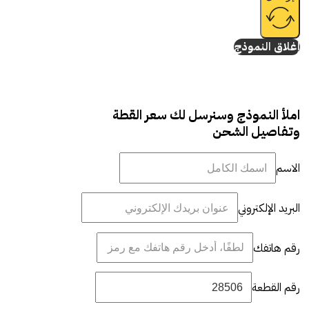
إغلاق النموذج
املأ النموذج وسنرسل لك سعر القطة
وتفاصيل الشحن
الاسم
البريد الإلكتروني
رقم هاتفك
رقم القطعة