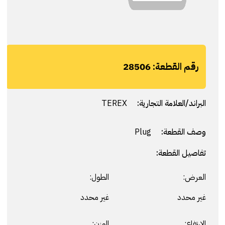
رقم القطعة:
28506
البراند/العلامة التجارية:
TEREX
وصف القطعة:
Plug
تفاصيل القطعة:
العرض:
الطول:
غير محدد
غير محدد
الارتفاع:
الوزن: