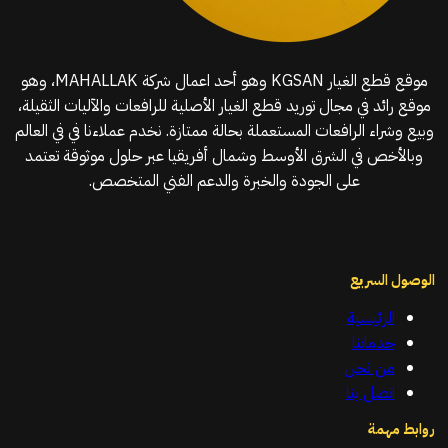
موقع قطع الغيار KGSAN وهو أحد اعمال شركة MAHALLAK، وهو
موقع رائد في مجال توريد قطع الغيار الأصلية للرافعات والآليات الثقيلة،
وبيع وشراء الرافعات المستعملة بحالة ممتازة. نخدم عملاءنا في في العالم
وبالأخص في الشرق الأوسط وشمال أفريقيا عبر حلول موثوقة تعتمد
على الجودة والخبرة والدعم الفني المتخصص.
الوصول السريع
الرئيسية
خدماتنا
من نحن
اتصل بنا
روابط مهمة