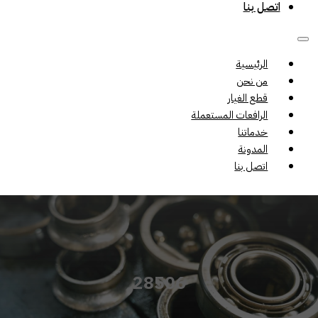
اتصل بنا
الرئيسية
من نحن
قطع الغيار
الرافعات المستعملة
خدماتنا
المدونة
اتصل بنا
28506