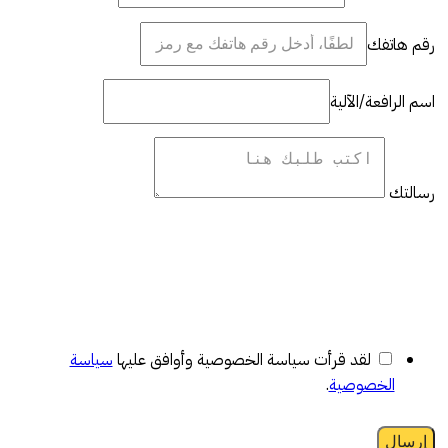
رقم هاتفك
اسم الرافعة/الآلية
رسالتك
لقد قرأت سياسة الخصوصية وأوافق عليها
سياسة
الخصوصية
.
إرسال