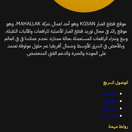
موقع قطع الغيار KGSAN وهو أحد اعمال شركة MAHALLAK، وهو
موقع رائد في مجال توريد قطع الغيار الأصلية للرافعات والآليات الثقيلة،
وبيع وشراء الرافعات المستعملة بحالة ممتازة. نخدم عملاءنا في في العالم
وبالأخص في الشرق الأوسط وشمال أفريقيا عبر حلول موثوقة تعتمد
على الجودة والخبرة والدعم الفني المتخصص.
الوصول السريع
الرئيسية
خدماتنا
من نحن
اتصل بنا
روابط مهمة