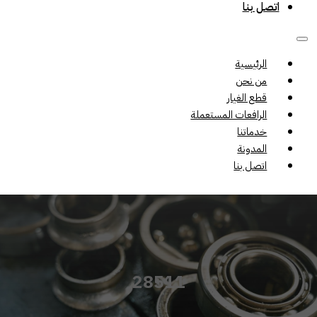
اتصل بنا
الرئيسية
من نحن
قطع الغيار
الرافعات المستعملة
خدماتنا
المدونة
اتصل بنا
28511