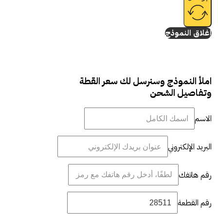
إغلاق النموذج
املأ النموذج وسنرسل لك سعر القطة
وتفاصيل الشحن
الاسم
البريد الإلكتروني
رقم هاتفك
رقم القطعة