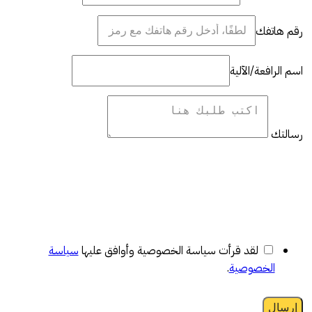
رقم هاتفك
اسم الرافعة/الآلية
رسالتك
لقد قرأت سياسة الخصوصية وأوافق عليها
سياسة
الخصوصية
.
إرسال