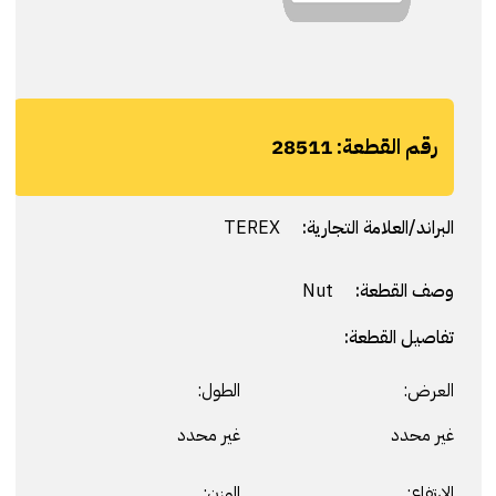
رقم القطعة:
28511
البراند/العلامة التجارية:
TEREX
وصف القطعة:
Nut
تفاصيل القطعة:
العرض:
الطول:
غير محدد
غير محدد
الارتفاع:
الوزن: