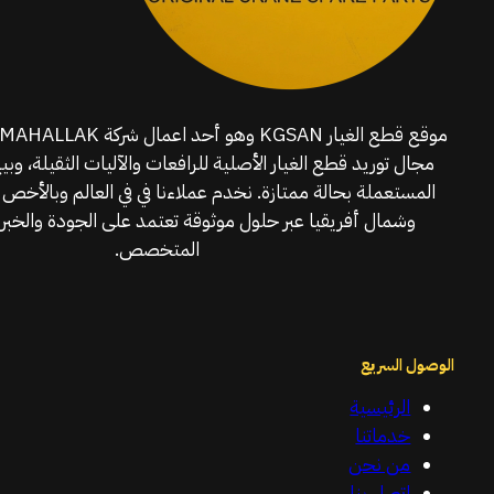
مجال توريد قطع الغيار الأصلية للرافعات والآليات الثقيلة، وبي
المستعملة بحالة ممتازة. نخدم عملاءنا في في العالم وبالأخص 
وشمال أفريقيا عبر حلول موثوقة تعتمد على الجودة والخبرة
المتخصص.
الوصول السريع
الرئيسية
خدماتنا
من نحن
اتصل بنا