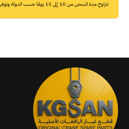
تتراوح مدة الشحن من 10 إلى 15 يومًا حسب الدولة وتوفر شركات الشحن