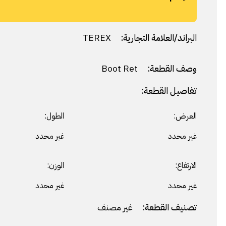
البراند/العلامة التجارية:
TEREX
وصف القطعة:
Boot Ret
تفاصيل القطعة:
العرض:
الطول:
غير محدد
غير محدد
الارتفاع:
الوزن:
غير محدد
غير محدد
تصنيف القطعة:
غير مصنف