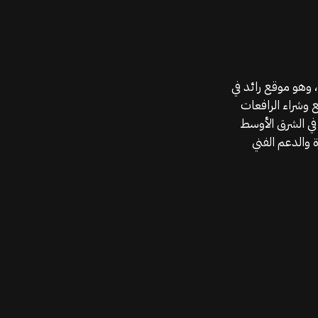
موقع قطع الغيار KGSAN وهو أحد اعمال شركة MAHALLAK، وهو موقع رائد في
ع وشراء الرافعات
في الشرق الأوسط
 والدعم الفني