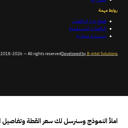
روابط مهمة
قطع غيار الرافعات
الرافعات المستعملة
استشارة مجانية
2018-2026 — All rights reserved
Developed by
B-intel Solutions
املأ النموذج وسنرسل لك سعر القطة وتفاصيل 