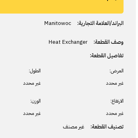
البراند/العلامة التجارية:
Manitowoc
وصف القطعة:
Heat Exchanger
تفاصيل القطعة:
العرض:
الطول:
غير محدد
غير محدد
الارتفاع:
الوزن:
غير محدد
غير محدد
تصنيف القطعة:
غير مصنف