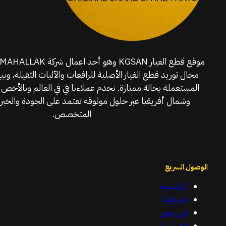
مجال توريد قطع الغيار الأصلية للرافعات والآليات الثقيلة، وبي
المستعملة بحالة ممتازة. نخدم عملاءنا في في العالم وبالأخص 
وشمال أفريقيا عبر حلول موثوقة تعتمد على الجودة والخبرة
المتخصص.
الوصول السريع
الرئيسية
خدماتنا
من نحن
اتصل بنا