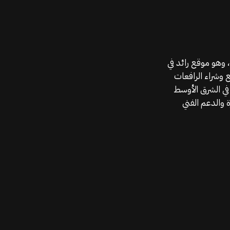
موقع قطع الغيار KGSAN وهو أحد اعمال شركة MAHALLAK، وهو موقع رائد في
ع وشراء الرافعات
في الشرق الأوسط
 والدعم الفني