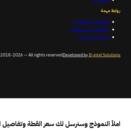
روابط مهمة
قطع غيار الرافعات
الرافعات المستعملة
استشارة مجانية
2018-2026 — All rights reserved
Developed by
B-intel Solutions
املأ النموذج وسنرسل لك سعر القطة وتفاصيل 