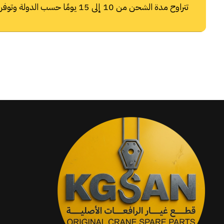
تتراوح مدة الشحن من 10 إلى 15 يومًا حسب الدولة وتوفر شركات الشحن