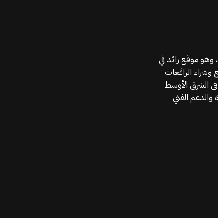
موقع قطع الغيار KGSAN وهو أحد اعمال شركة MAHALLAK، وهو موقع رائد في
ع وشراء الرافعات
في الشرق الأوسط
 والدعم الفني