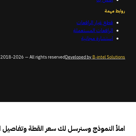
روابط مهمة
قطع غيار الرافعات
الرافعات المستعملة
استشارة مجانية
2018-2026 — All rights reserved
Developed by
B-intel Solutions
املأ النموذج وسنرسل لك سعر القطة وتفاصيل 