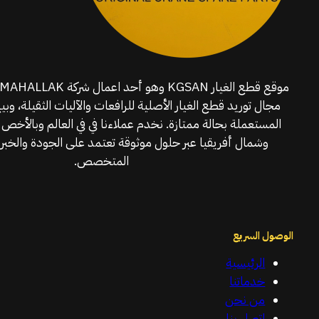
مجال توريد قطع الغيار الأصلية للرافعات والآليات الثقيلة، وبي
المستعملة بحالة ممتازة. نخدم عملاءنا في في العالم وبالأخص 
وشمال أفريقيا عبر حلول موثوقة تعتمد على الجودة والخبرة
المتخصص.
الوصول السريع
الرئيسية
خدماتنا
من نحن
اتصل بنا