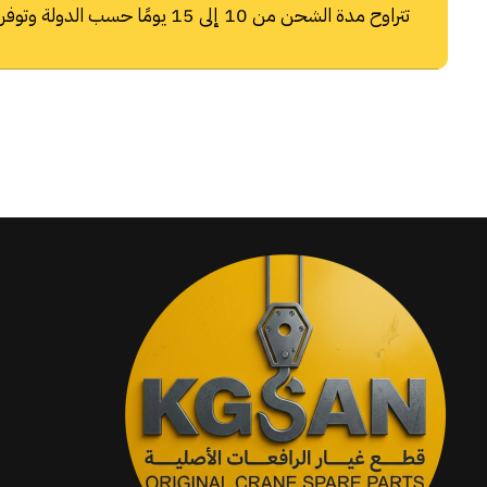
تتراوح مدة الشحن من 10 إلى 15 يومًا حسب الدولة وتوفر شركات الشحن