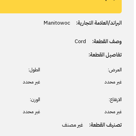
البراند/العلامة التجارية:
Manitowoc
وصف القطعة:
Cord
تفاصيل القطعة:
العرض:
الطول:
غير محدد
غير محدد
الارتفاع:
الوزن:
غير محدد
غير محدد
تصنيف القطعة:
غير مصنف