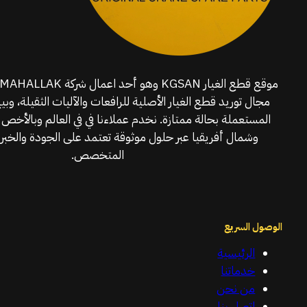
مجال توريد قطع الغيار الأصلية للرافعات والآليات الثقيلة، وبي
المستعملة بحالة ممتازة. نخدم عملاءنا في في العالم وبالأخص 
وشمال أفريقيا عبر حلول موثوقة تعتمد على الجودة والخبرة
المتخصص.
الوصول السريع
الرئيسية
خدماتنا
من نحن
اتصل بنا