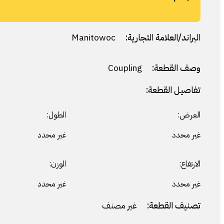
البراند/العلامة التجارية:
Manitowoc
وصف القطعة:
Coupling
تفاصيل القطعة:
العرض:
الطول:
غير محدد
غير محدد
الارتفاع:
الوزن:
غير محدد
غير محدد
تصنيف القطعة:
غير مصنف