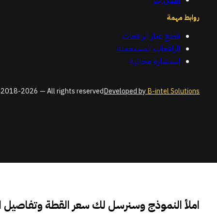
روابط مهمة
قطع غيار الرافعات
الرافعات المستعملة
استشارة مجانية
2018-2026 — All rights reserved
Developed by
B-intel Solutions
املأ النموذج وسنرسل لك سعر القطة وتفاصيل 