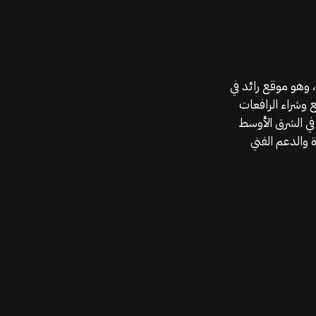
موقع قطع الغيار KGSAN وهو أحد اعمال شركة MAHALLAK، وهو موقع رائد في
ع وشراء الرافعات
في الشرق الأوسط
 والدعم الفني