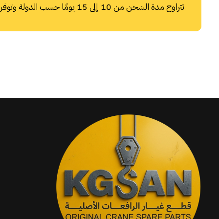
تتراوح مدة الشحن من 10 إلى 15 يومًا حسب الدولة وتوفر شركات الشحن