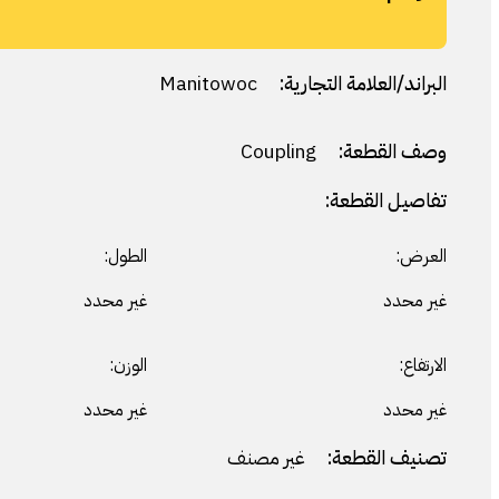
البراند/العلامة التجارية:
Manitowoc
وصف القطعة:
Coupling
تفاصيل القطعة:
العرض:
الطول:
غير محدد
غير محدد
الارتفاع:
الوزن:
غير محدد
غير محدد
تصنيف القطعة:
غير مصنف