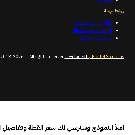
روابط مهمة
قطع غيار الرافعات
الرافعات المستعملة
استشارة مجانية
2018-2026 — All rights reserved
Developed by
B-intel Solutions
املأ النموذج وسنرسل لك سعر القطة وتفاصيل 