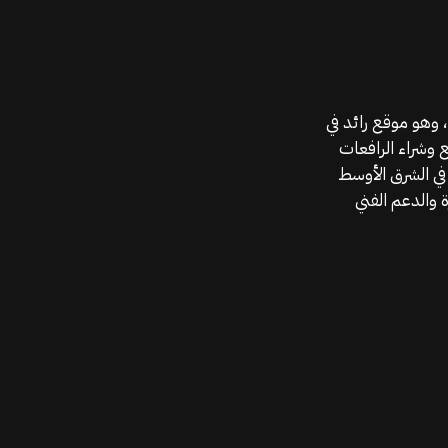
موقع قطع الغيار KGSAN وهو أحد اعمال شركة MAHALLAK، وهو موقع رائد في
ع وشراء الرافعات
في الشرق الأوسط
 والدعم الفني