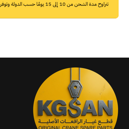
تتراوح مدة الشحن من 10 إلى 15 يومًا حسب الدولة وتوفر شركات الشحن