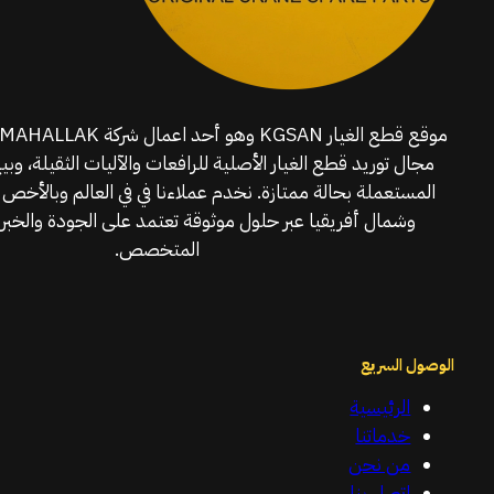
مجال توريد قطع الغيار الأصلية للرافعات والآليات الثقيلة، وبي
المستعملة بحالة ممتازة. نخدم عملاءنا في في العالم وبالأخص 
وشمال أفريقيا عبر حلول موثوقة تعتمد على الجودة والخبرة
المتخصص.
الوصول السريع
الرئيسية
خدماتنا
من نحن
اتصل بنا