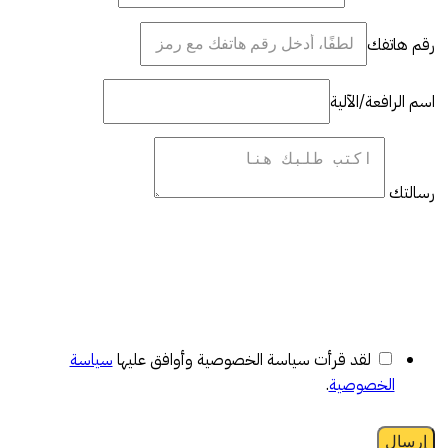
رقم هاتفك
اسم الرافعة/الآلية
رسالتك
لقد قرأت سياسة الخصوصية وأوافق عليها
سياسة
الخصوصية
.
إرسال