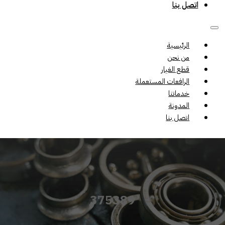
اتصل بنا
الرئيسية
من نحن
قطع الغيار
الرافعات المستعملة
خدماتنا
المدونة
اتصل بنا
375389