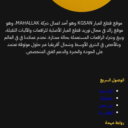
موقع قطع الغيار KGSAN وهو أحد اعمال شركة MAHALLAK، وهو
موقع رائد في مجال توريد قطع الغيار الأصلية للرافعات والآليات الثقيلة،
وبيع وشراء الرافعات المستعملة بحالة ممتازة. نخدم عملاءنا في في العالم
وبالأخص في الشرق الأوسط وشمال أفريقيا عبر حلول موثوقة تعتمد
على الجودة والخبرة والدعم الفني المتخصص.
الوصول السريع
الرئيسية
خدماتنا
من نحن
اتصل بنا
روابط مهمة