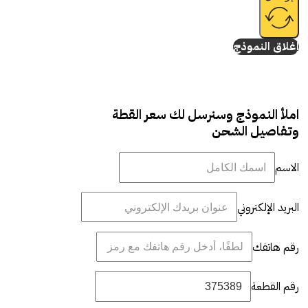
إغلاق النموذج
املأ النموذج وسنرسل لك سعر القطة
وتفاصيل الشحن
الاسم
البريد الإلكتروني
رقم هاتفك
رقم القطعة