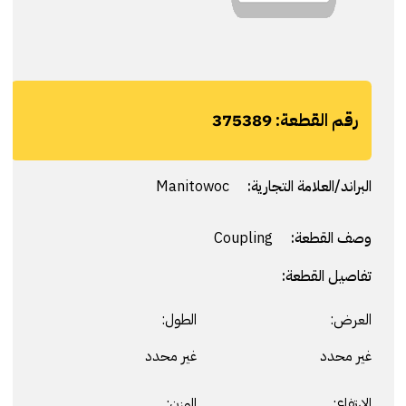
رقم القطعة:
375389
البراند/العلامة التجارية:
Manitowoc
وصف القطعة:
Coupling
تفاصيل القطعة:
العرض:
الطول:
غير محدد
غير محدد
الارتفاع:
الوزن: