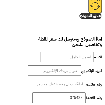
إغلاق النموذج
املأ النموذج وسنرسل لك سعر القطة
وتفاصيل الشحن
الاسم
البريد الإلكتروني
رقم هاتفك
رقم القطعة