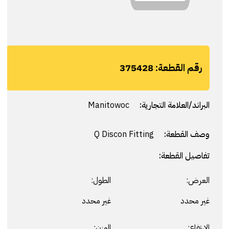
رقم القطعة:
375428
البراند/العلامة التجارية:
Manitowoc
وصف القطعة:
Q Discon Fitting
تفاصيل القطعة:
العرض:
الطول:
غير محدد
غير محدد
الارتفاع:
الوزن: