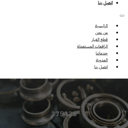
اتصل بنا
الرئيسية
من نحن
قطع الغيار
الرافعات المستعملة
خدماتنا
المدونة
اتصل بنا
375428