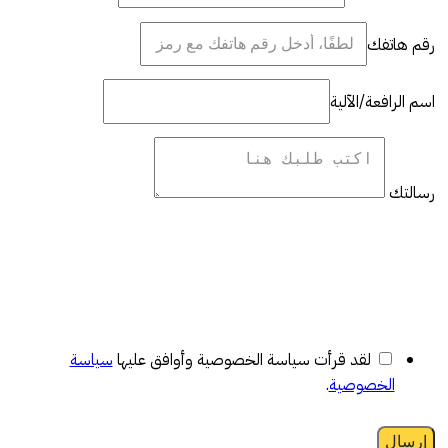
رقم هاتفك
اسم الرافعة/الآلية
رسالتك
لقد قرأت سياسة الخصوصية وأوافق عليها
سياسة
الخصوصية
.
إرسال