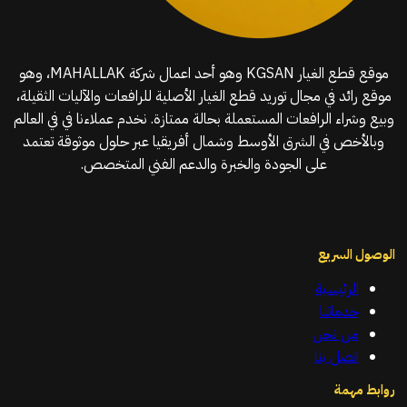
موقع قطع الغيار KGSAN وهو أحد اعمال شركة MAHALLAK، وهو
موقع رائد في مجال توريد قطع الغيار الأصلية للرافعات والآليات الثقيلة،
وبيع وشراء الرافعات المستعملة بحالة ممتازة. نخدم عملاءنا في في العالم
وبالأخص في الشرق الأوسط وشمال أفريقيا عبر حلول موثوقة تعتمد
على الجودة والخبرة والدعم الفني المتخصص.
الوصول السريع
الرئيسية
خدماتنا
من نحن
اتصل بنا
روابط مهمة