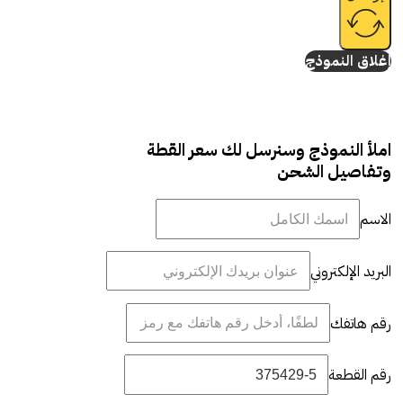
إغلاق النموذج
املأ النموذج وسنرسل لك سعر القطة
وتفاصيل الشحن
الاسم
البريد الإلكتروني
رقم هاتفك
رقم القطعة