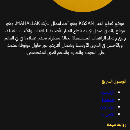
موقع قطع الغيار KGSAN وهو أحد اعمال شركة MAHALLAK، وهو
موقع رائد في مجال توريد قطع الغيار الأصلية للرافعات والآليات الثقيلة،
وبيع وشراء الرافعات المستعملة بحالة ممتازة. نخدم عملاءنا في في العالم
وبالأخص في الشرق الأوسط وشمال أفريقيا عبر حلول موثوقة تعتمد
على الجودة والخبرة والدعم الفني المتخصص.
الوصول السريع
الرئيسية
خدماتنا
من نحن
اتصل بنا
روابط مهمة