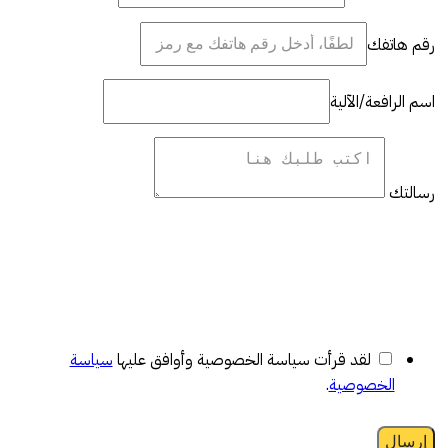
رقم هاتفك
اسم الرافعة/الآلية
رسالتك
لقد قرأت سياسة الخصوصية وأوافق عليها
سياسة
الخصوصية
.
إرسال