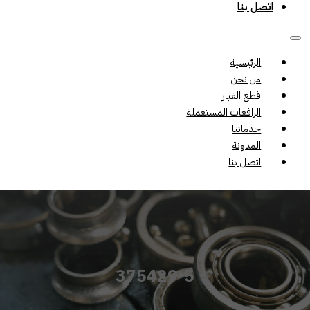
اتصل بنا
الرئيسية
من نحن
قطع الغيار
الرافعات المستعملة
خدماتنا
المدونة
اتصل بنا
375429-5