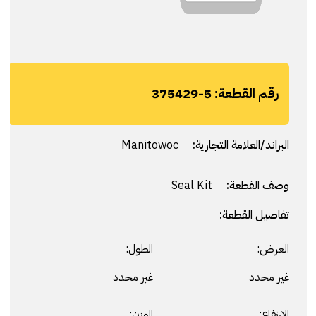
رقم القطعة:
375429-5
البراند/العلامة التجارية:
Manitowoc
وصف القطعة:
Seal Kit
تفاصيل القطعة:
العرض:
الطول:
غير محدد
غير محدد
الارتفاع:
الوزن: