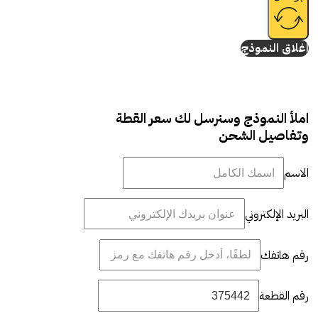
إغلاق النموذج
املأ النموذج وسنرسل لك سعر القطة
وتفاصيل الشحن
الاسم
البريد الإلكتروني
رقم هاتفك
رقم القطعة