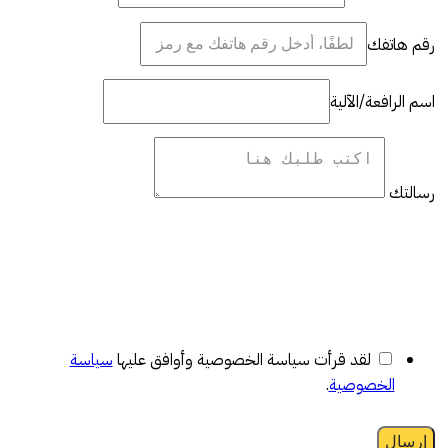
رقم هاتفك
اسم الرافعة/الآلية
رسالتك
لقد قرأت سياسة الخصوصية وأوافق عليها
سياسة
الخصوصية
.
إرسال