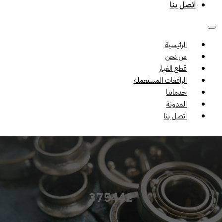
اتصل بنا
الرئيسية
من نحن
قطع الغيار
الرافعات المستعملة
خدماتنا
المدونة
اتصل بنا
375442