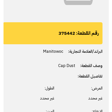
رقم القطعة:
375442
البراند/العلامة التجارية:
Manitowoc
وصف القطعة:
Cap Dust
تفاصيل القطعة:
العرض:
الطول:
غير محدد
غير محدد
الارتفاع:
الوزن: