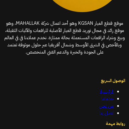
موقع قطع الغيار KGSAN وهو أحد اعمال شركة MAHALLAK، وهو
موقع رائد في مجال توريد قطع الغيار الأصلية للرافعات والآليات الثقيلة،
وبيع وشراء الرافعات المستعملة بحالة ممتازة. نخدم عملاءنا في في العالم
وبالأخص في الشرق الأوسط وشمال أفريقيا عبر حلول موثوقة تعتمد
على الجودة والخبرة والدعم الفني المتخصص.
الوصول السريع
الرئيسية
خدماتنا
من نحن
اتصل بنا
روابط مهمة