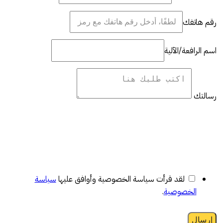
رقم هاتفك
اسم الرافعة/الآلية
رسالتك
لقد قرأت سياسة الخصوصية وأوافق عليها
سياسة
الخصوصية
.
إرسال