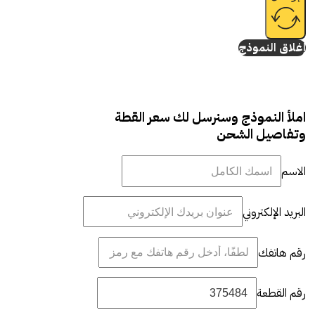
إغلاق النموذج
املأ النموذج وسنرسل لك سعر القطة
وتفاصيل الشحن
الاسم
البريد الإلكتروني
رقم هاتفك
رقم القطعة