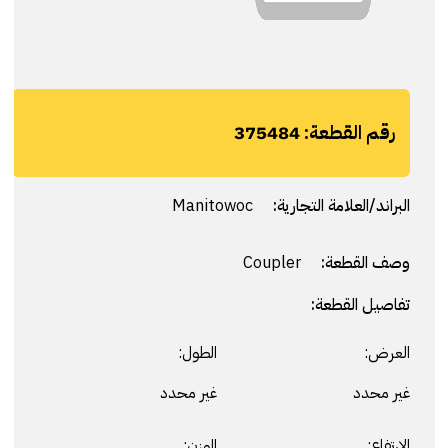
رقم القطعة:
375484
البراند/العلامة التجارية:
Manitowoc
وصف القطعة:
Coupler
تفاصيل القطعة:
العرض:
الطول:
غير محدد
غير محدد
الارتفاع:
الوزن: