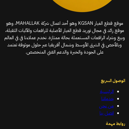
موقع قطع الغيار KGSAN وهو أحد اعمال شركة MAHALLAK، وهو
موقع رائد في مجال توريد قطع الغيار الأصلية للرافعات والآليات الثقيلة،
وبيع وشراء الرافعات المستعملة بحالة ممتازة. نخدم عملاءنا في في العالم
وبالأخص في الشرق الأوسط وشمال أفريقيا عبر حلول موثوقة تعتمد
على الجودة والخبرة والدعم الفني المتخصص.
الوصول السريع
الرئيسية
خدماتنا
من نحن
اتصل بنا
روابط مهمة