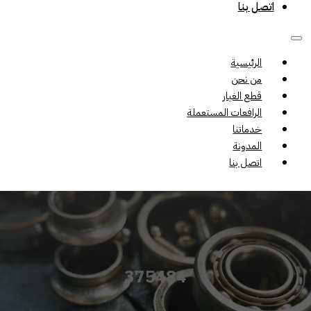
اتصل بنا
الرئيسية
من نحن
قطع الغيار
الرافعات المستعملة
خدماتنا
المدونة
اتصل بنا
375484