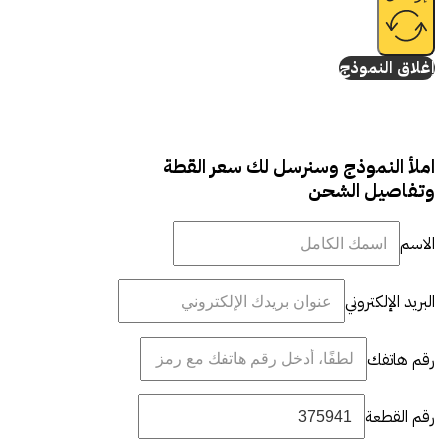
إغلاق النموذج
املأ النموذج وسنرسل لك سعر القطة
وتفاصيل الشحن
الاسم
البريد الإلكتروني
رقم هاتفك
رقم القطعة