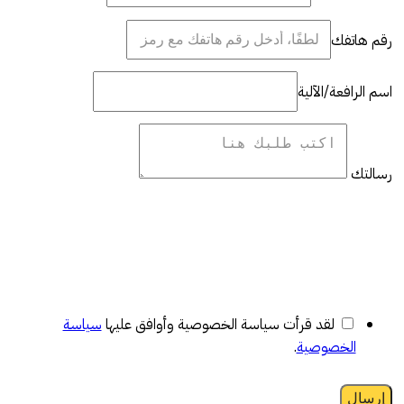
رقم هاتفك
اسم الرافعة/الآلية
رسالتك
لقد قرأت سياسة الخصوصية وأوافق عليها
سياسة
الخصوصية
.
إرسال