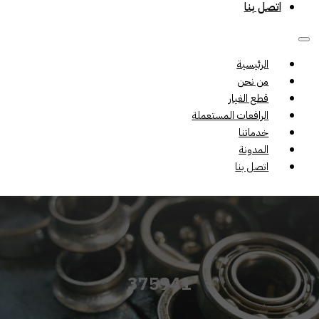
اتصل بنا
الرئيسية
من نحن
قطع الغيار
الرافعات المستعملة
خدماتنا
المدونة
اتصل بنا
375941