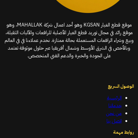
موقع قطع الغيار KGSAN وهو أحد اعمال شركة MAHALLAK، وهو
موقع رائد في مجال توريد قطع الغيار الأصلية للرافعات والآليات الثقيلة،
وبيع وشراء الرافعات المستعملة بحالة ممتازة. نخدم عملاءنا في في العالم
وبالأخص في الشرق الأوسط وشمال أفريقيا عبر حلول موثوقة تعتمد
على الجودة والخبرة والدعم الفني المتخصص.
الوصول السريع
الرئيسية
خدماتنا
من نحن
اتصل بنا
روابط مهمة