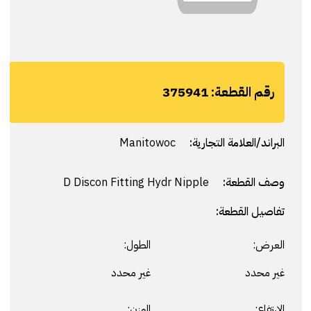
رقم القطعة:
375941
البراند/العلامة التجارية:
Manitowoc
وصف القطعة:
D Discon Fitting Hydr Nipple
تفاصيل القطعة:
العرض:
الطول:
غير محدد
غير محدد
الارتفاع:
الوزن: