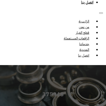
اتصل بنا
الرئيسية
من نحن
قطع الغيار
الرافعات المستعملة
خدماتنا
المدونة
اتصل بنا
375948