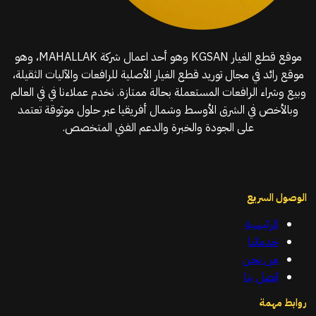
موقع قطع الغيار KGSAN وهو أحد اعمال شركة MAHALLAK، وهو
موقع رائد في مجال توريد قطع الغيار الأصلية للرافعات والآليات الثقيلة،
وبيع وشراء الرافعات المستعملة بحالة ممتازة. نخدم عملاءنا في في العالم
وبالأخص في الشرق الأوسط وشمال أفريقيا عبر حلول موثوقة تعتمد
على الجودة والخبرة والدعم الفني المتخصص.
الوصول السريع
الرئيسية
خدماتنا
من نحن
اتصل بنا
روابط مهمة