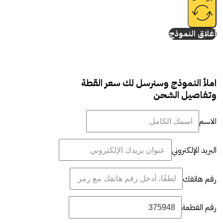
إغلاق النموذج
املأ النموذج وسنرسل لك سعر القطة
وتفاصيل الشحن
الاسم
البريد الإلكتروني
رقم هاتفك
رقم القطعة