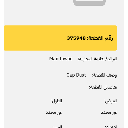
رقم القطعة:
375948
البراند/العلامة التجارية:
Manitowoc
وصف القطعة:
Cap Dust
تفاصيل القطعة:
العرض:
الطول:
غير محدد
غير محدد
الارتفاع:
الوزن: