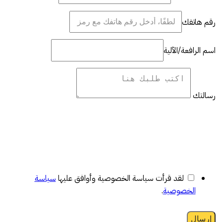
رقم هاتفك
اسم الرافعة/الآلية
رسالتك
لقد قرأت سياسة الخصوصية وأوافق عليها
سياسة
الخصوصية
.
إرسال