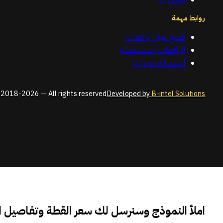
روابط مهمة
قطع غيار الرافعات
الرافعات المستعملة
استشارة مجانية
2018-2026 — All rights reserved
Developed by
B-intel Solutions
املأ النموذج وسنرسل لك سعر القطة وتفاصيل 