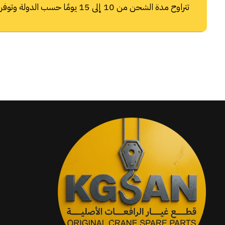
تتراوح مدة الشحن من 10 إلى 15 يومًا حسب الدولة وتوفر شركات الشحن