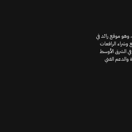
موقع قطع الغيار KGSAN وهو أحد اعمال شركة MAHALLAK، وهو موقع رائد في
ع وشراء الرافعات
في الشرق الأوسط
 والدعم الفني