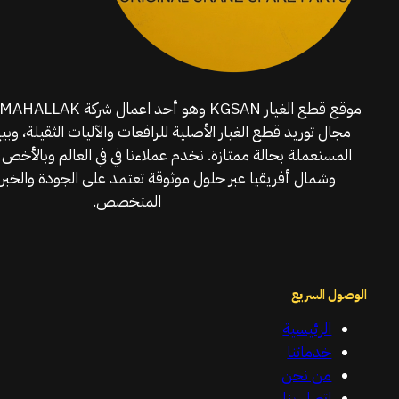
مجال توريد قطع الغيار الأصلية للرافعات والآليات الثقيلة، وبي
المستعملة بحالة ممتازة. نخدم عملاءنا في في العالم وبالأخص 
وشمال أفريقيا عبر حلول موثوقة تعتمد على الجودة والخبرة
المتخصص.
الوصول السريع
الرئيسية
خدماتنا
من نحن
اتصل بنا