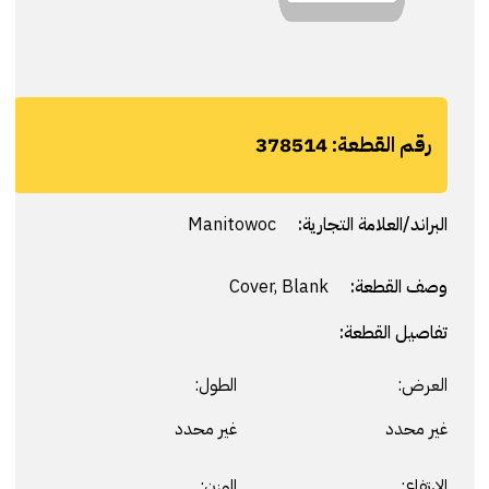
رقم القطعة:
378514
البراند/العلامة التجارية:
Manitowoc
وصف القطعة:
Cover, Blank
تفاصيل القطعة:
العرض:
الطول:
غير محدد
غير محدد
الارتفاع:
الوزن: