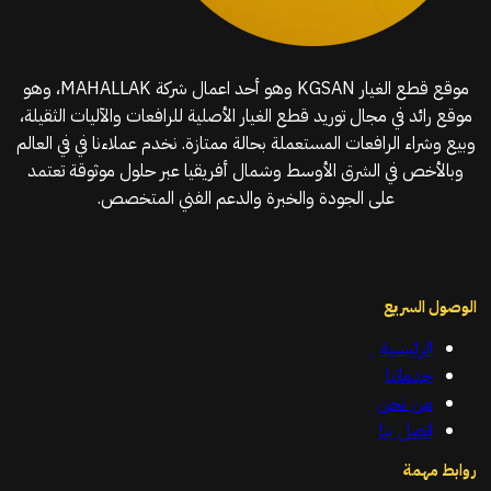
موقع قطع الغيار KGSAN وهو أحد اعمال شركة MAHALLAK، وهو
موقع رائد في مجال توريد قطع الغيار الأصلية للرافعات والآليات الثقيلة،
وبيع وشراء الرافعات المستعملة بحالة ممتازة. نخدم عملاءنا في في العالم
وبالأخص في الشرق الأوسط وشمال أفريقيا عبر حلول موثوقة تعتمد
على الجودة والخبرة والدعم الفني المتخصص.
الوصول السريع
الرئيسية
خدماتنا
من نحن
اتصل بنا
روابط مهمة