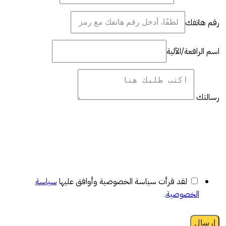
رقم هاتفك
اسم الرافعة/الآلية
رسالتك
لقد قرأت سياسة الخصوصية وأوافق عليها
سياسة
الخصوصية
.
إرسال