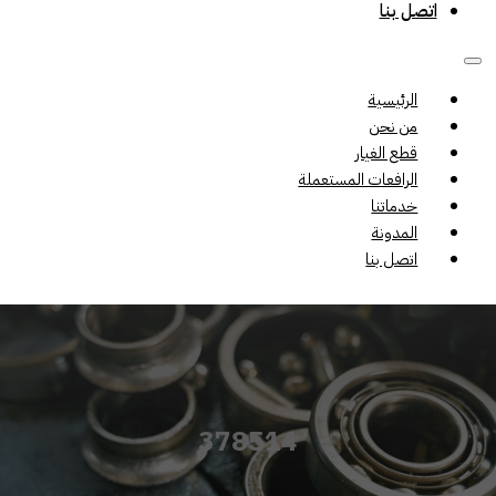
اتصل بنا
الرئيسية
من نحن
قطع الغيار
الرافعات المستعملة
خدماتنا
المدونة
اتصل بنا
378514