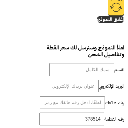
إغلاق النموذج
املأ النموذج وسنرسل لك سعر القطة
وتفاصيل الشحن
الاسم
البريد الإلكتروني
رقم هاتفك
رقم القطعة