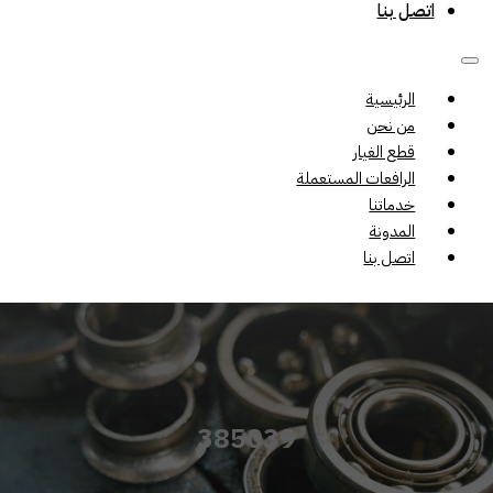
اتصل بنا
الرئيسية
من نحن
قطع الغيار
الرافعات المستعملة
خدماتنا
المدونة
اتصل بنا
385039