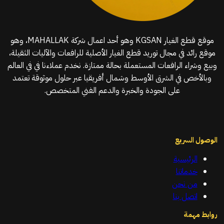
موقع قطع الغيار KGSAN وهو أحد اعمال شركة MAHALLAK، وهو
موقع رائد في مجال توريد قطع الغيار الأصلية للرافعات والآليات الثقيلة،
وبيع وشراء الرافعات المستعملة بحالة ممتازة. نخدم عملاءنا في في العالم
وبالأخص في الشرق الأوسط وشمال أفريقيا عبر حلول موثوقة تعتمد
على الجودة والخبرة والدعم الفني المتخصص.
الوصول السريع
الرئيسية
خدماتنا
من نحن
اتصل بنا
روابط مهمة