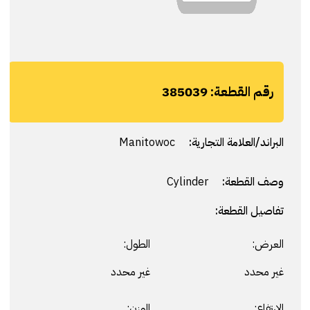
رقم القطعة:
385039
البراند/العلامة التجارية:
Manitowoc
وصف القطعة:
Cylinder
تفاصيل القطعة:
العرض:
الطول:
غير محدد
غير محدد
الارتفاع:
الوزن: