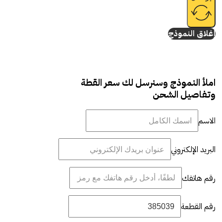
إغلاق النموذج
املأ النموذج وسنرسل لك سعر القطة
وتفاصيل الشحن
الاسم
البريد الإلكتروني
رقم هاتفك
رقم القطعة