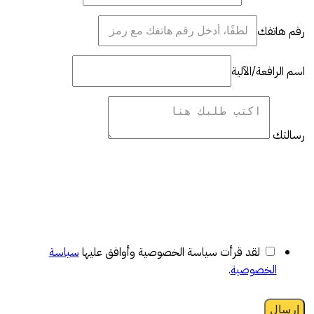
رقم هاتفك
اسم الرافعة/الآلية
رسالتك
لقد قرأت سياسة الخصوصية وأوافق عليها
سياسة
الخصوصية
.
إرسال