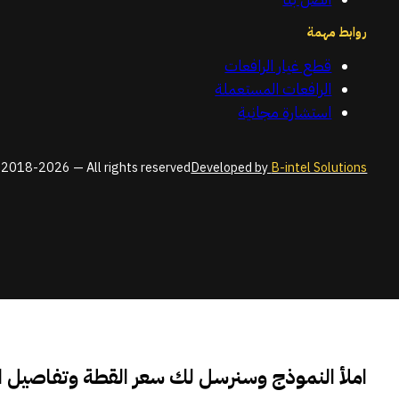
روابط مهمة
قطع غيار الرافعات
الرافعات المستعملة
استشارة مجانية
2018-2026 — All rights reserved
Developed by
B-intel Solutions
املأ النموذج وسنرسل لك سعر القطة وتفاصيل 