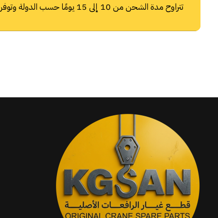
تتراوح مدة الشحن من 10 إلى 15 يومًا حسب الدولة وتوفر شركات الشحن