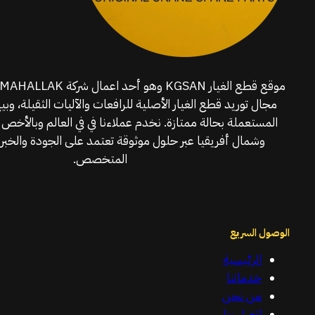
مجال توريد قطع الغيار الأصلية للرافعات والآليات الثقيلة، وبي
المستعملة بحالة ممتازة. نخدم عملاءنا في في العالم وبالأخص 
وشمال أفريقيا عبر حلول موثوقة تعتمد على الجودة والخبرة
المتخصص.
الوصول السريع
الرئيسية
خدماتنا
من نحن
اتصل بنا