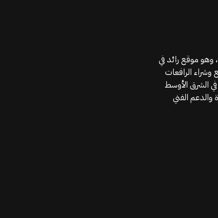
موقع قطع الغيار KGSAN وهو أحد اعمال شركة MAHALLAK، وهو موقع رائد في
ع وشراء الرافعات
في الشرق الأوسط
 والدعم الفني