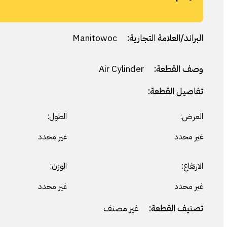
البراند/العلامة التجارية:
Manitowoc
وصف القطعة:
Air Cylinder
تفاصيل القطعة:
العرض:
الطول:
غير محدد
غير محدد
الارتفاع:
الوزن:
غير محدد
غير محدد
تصنيف القطعة:
غير مصنف