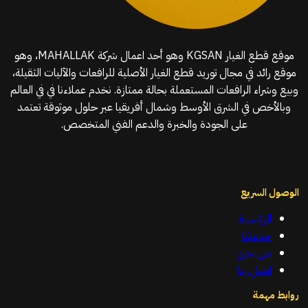
موقع قطع الغيار KGSAN وهو أحد اعمال شركة MAHALLAK، وهو
موقع رائد في مجال توريد قطع الغيار الأصلية للرافعات والآليات الثقيلة،
وبيع وشراء الرافعات المستعملة بحالة ممتازة. نخدم عملاءنا في في العالم
وبالأخص في الشرق الأوسط وشمال أفريقيا عبر حلول موثوقة تعتمد
على الجودة والخبرة والدعم الفني المتخصص.
الوصول السريع
الرئيسية
خدماتنا
من نحن
اتصل بنا
روابط مهمة