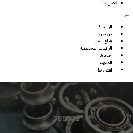
اتصل بنا
الرئيسية
من نحن
قطع الغيار
الرافعات المستعملة
خدماتنا
المدونة
اتصل بنا
385073