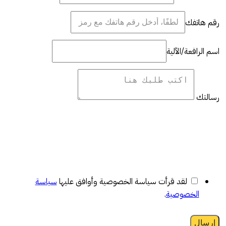
رقم هاتفك
اسم الرافعة/الآلية
رسالتك
لقد قرأت سياسة الخصوصية وأوافق عليها
سياسة
الخصوصية
.
إرسال