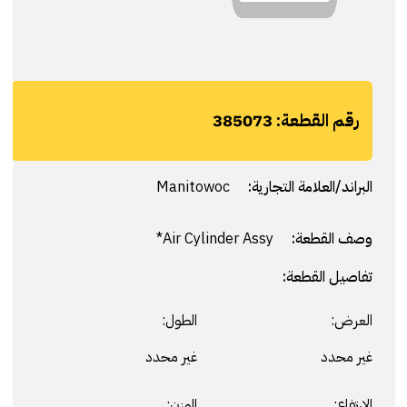
رقم القطعة:
385073
البراند/العلامة التجارية:
Manitowoc
وصف القطعة:
Air Cylinder Assy*
تفاصيل القطعة:
العرض:
الطول:
غير محدد
غير محدد
الارتفاع:
الوزن: