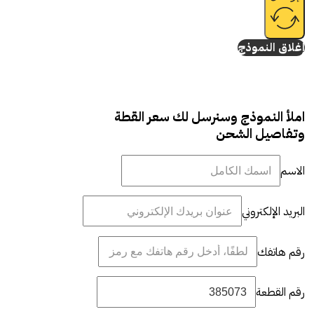
إغلاق النموذج
املأ النموذج وسنرسل لك سعر القطة
وتفاصيل الشحن
الاسم
البريد الإلكتروني
رقم هاتفك
رقم القطعة