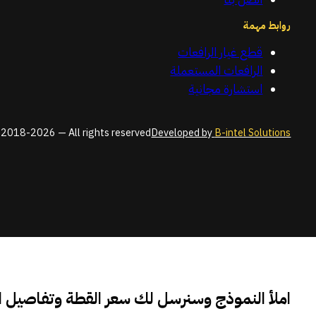
روابط مهمة
قطع غيار الرافعات
الرافعات المستعملة
استشارة مجانية
2018-2026 — All rights reserved
Developed by
B-intel Solutions
املأ النموذج وسنرسل لك سعر القطة وتفاصيل 