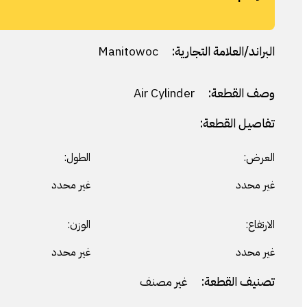
البراند/العلامة التجارية:
Manitowoc
وصف القطعة:
Air Cylinder
تفاصيل القطعة:
العرض:
الطول:
غير محدد
غير محدد
الارتفاع:
الوزن:
غير محدد
غير محدد
تصنيف القطعة:
غير مصنف