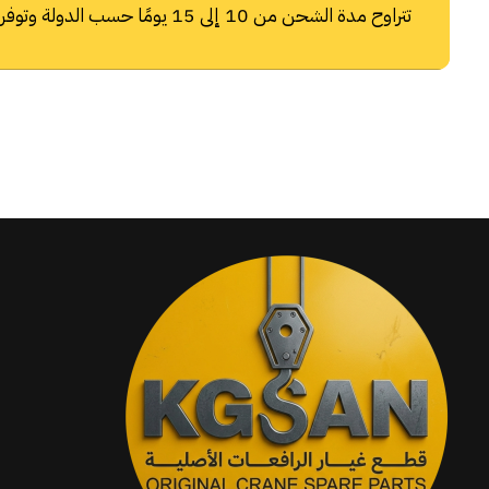
تتراوح مدة الشحن من 10 إلى 15 يومًا حسب الدولة وتوفر شركات الشحن