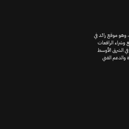
موقع قطع الغيار KGSAN وهو أحد اعمال شركة MAHALLAK، وهو موقع رائد في
ع وشراء الرافعات
في الشرق الأوسط
 والدعم الفني