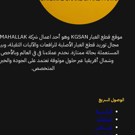
مجال توريد قطع الغيار الأصلية للرافعات والآليات الثقيلة، وبي
المستعملة بحالة ممتازة. نخدم عملاءنا في في العالم وبالأخص 
وشمال أفريقيا عبر حلول موثوقة تعتمد على الجودة والخبرة
المتخصص.
الوصول السريع
الرئيسية
خدماتنا
من نحن
اتصل بنا