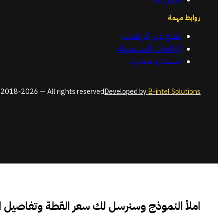
روابط مهمة
قطع غيار الرافعات
الرافعات المستعملة
استشارة مجانية
2018-2026 — All rights reserved
Developed by
B-intel Solutions
املأ النموذج وسنرسل لك سعر القطة وتفاصيل 