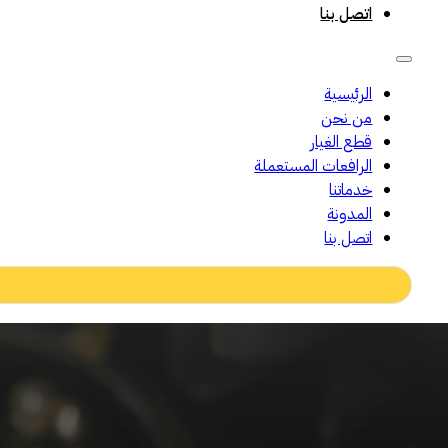
اتصل بنا
الرئيسية
من نحن
قطع الغيار
الرافعات المستعملة
خدماتنا
المدونة
اتصل بنا
Search
...