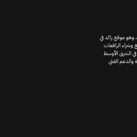
موقع قطع الغيار KGSAN وهو أحد اعمال شركة MAHALLAK، وهو موقع رائد في
ع وشراء الرافعات
في الشرق الأوسط
 والدعم الفني