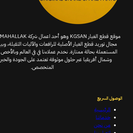
مجال توريد قطع الغيار الأصلية للرافعات والآليات الثقيلة، وبي
المستعملة بحالة ممتازة. نخدم عملاءنا في في العالم وبالأخص 
وشمال أفريقيا عبر حلول موثوقة تعتمد على الجودة والخبرة
المتخصص.
الوصول السريع
الرئيسية
خدماتنا
من نحن
اتصل بنا