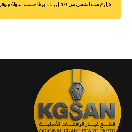
تتراوح مدة الشحن من 10 إلى 15 يومًا حسب الدولة وتوفر شركات الشحن