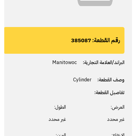
رقم القطعة:
385087
البراند/العلامة التجارية:
Manitowoc
وصف القطعة:
Cylinder
تفاصيل القطعة:
العرض:
الطول:
غير محدد
غير محدد
الارتفاع:
الوزن: