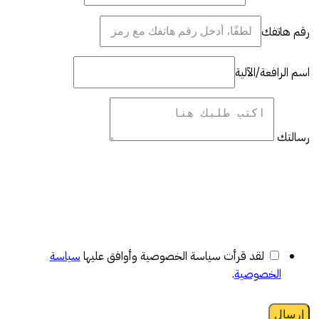
رقم هاتفك
اسم الرافعة/الآلية
رسالتك
لقد قرأت سياسة الخصوصية وأوافق عليها
سياسة
الخصوصية
.
إرسال