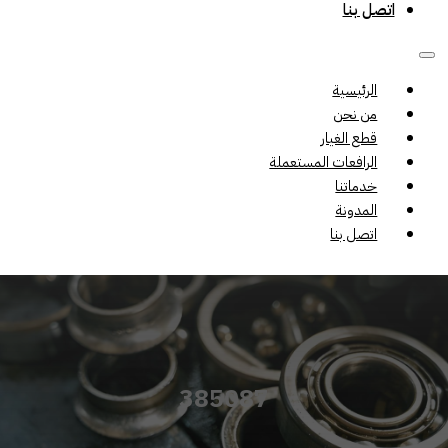
اتصل بنا
الرئيسية
من نحن
قطع الغيار
الرافعات المستعملة
خدماتنا
المدونة
اتصل بنا
385087