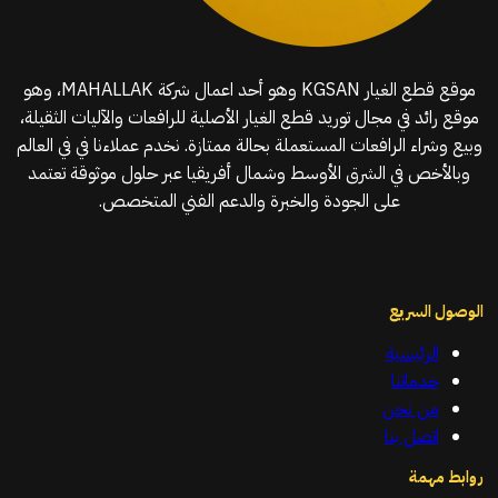
موقع قطع الغيار KGSAN وهو أحد اعمال شركة MAHALLAK، وهو
موقع رائد في مجال توريد قطع الغيار الأصلية للرافعات والآليات الثقيلة،
وبيع وشراء الرافعات المستعملة بحالة ممتازة. نخدم عملاءنا في في العالم
وبالأخص في الشرق الأوسط وشمال أفريقيا عبر حلول موثوقة تعتمد
على الجودة والخبرة والدعم الفني المتخصص.
الوصول السريع
الرئيسية
خدماتنا
من نحن
اتصل بنا
روابط مهمة