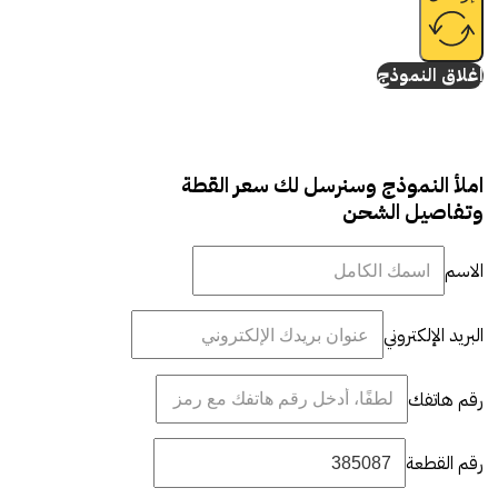
إغلاق النموذج
املأ النموذج وسنرسل لك سعر القطة
وتفاصيل الشحن
الاسم
البريد الإلكتروني
رقم هاتفك
رقم القطعة