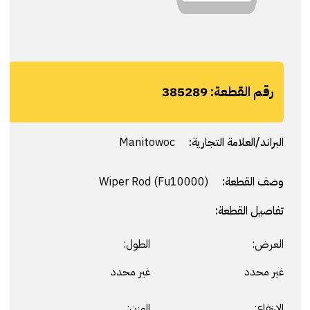
رقم القطعة:
385289
البراند/العلامة التجارية:
Manitowoc
وصف القطعة:
Wiper Rod (Fu10000)
تفاصيل القطعة:
العرض:
الطول:
غير محدد
غير محدد
الارتفاع:
الوزن: