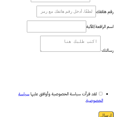
رقم هاتفك
اسم الرافعة/الآلية
رسالتك
لقد قرأت سياسة الخصوصية وأوافق عليها
سياسة
الخصوصية
.
إرسال