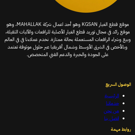
موقع قطع الغيار KGSAN وهو أحد اعمال شركة MAHALLAK، وهو
موقع رائد في مجال توريد قطع الغيار الأصلية للرافعات والآليات الثقيلة،
وبيع وشراء الرافعات المستعملة بحالة ممتازة. نخدم عملاءنا في في العالم
وبالأخص في الشرق الأوسط وشمال أفريقيا عبر حلول موثوقة تعتمد
على الجودة والخبرة والدعم الفني المتخصص.
الوصول السريع
الرئيسية
خدماتنا
من نحن
اتصل بنا
روابط مهمة