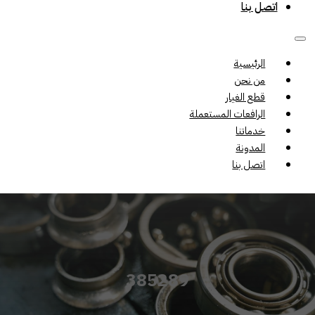
اتصل بنا
الرئيسية
من نحن
قطع الغيار
الرافعات المستعملة
خدماتنا
المدونة
اتصل بنا
385289