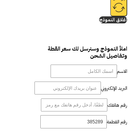
إغلاق النموذج
املأ النموذج وسنرسل لك سعر القطة
وتفاصيل الشحن
الاسم
البريد الإلكتروني
رقم هاتفك
رقم القطعة