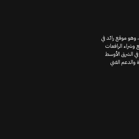
موقع قطع الغيار KGSAN وهو أحد اعمال شركة MAHALLAK، وهو موقع رائد في
ع وشراء الرافعات
في الشرق الأوسط
 والدعم الفني