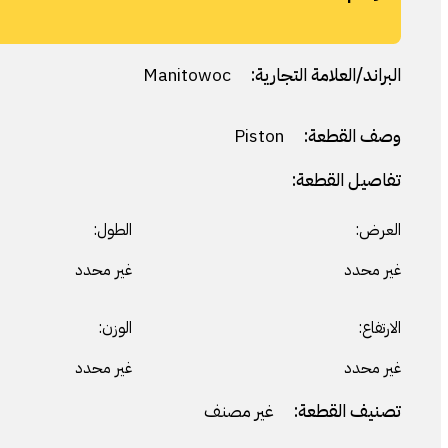
البراند/العلامة التجارية:
Manitowoc
وصف القطعة:
Piston
تفاصيل القطعة:
العرض:
الطول:
غير محدد
غير محدد
الارتفاع:
الوزن:
غير محدد
غير محدد
تصنيف القطعة:
غير مصنف