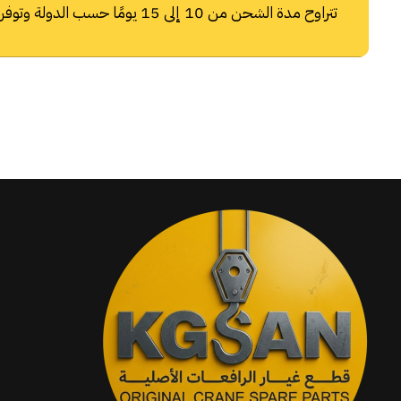
تتراوح مدة الشحن من 10 إلى 15 يومًا حسب الدولة وتوفر شركات الشحن