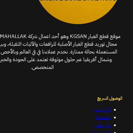
مجال توريد قطع الغيار الأصلية للرافعات والآليات الثقيلة، وبي
المستعملة بحالة ممتازة. نخدم عملاءنا في في العالم وبالأخص 
وشمال أفريقيا عبر حلول موثوقة تعتمد على الجودة والخبرة
المتخصص.
الوصول السريع
الرئيسية
خدماتنا
من نحن
اتصل بنا