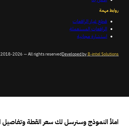
روابط مهمة
قطع غيار الرافعات
الرافعات المستعملة
استشارة مجانية
2018-2026 — All rights reserved
Developed by
B-intel Solutions
املأ النموذج وسنرسل لك سعر القطة وتفاصيل 