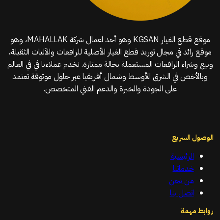
موقع قطع الغيار KGSAN وهو أحد اعمال شركة MAHALLAK، وهو
موقع رائد في مجال توريد قطع الغيار الأصلية للرافعات والآليات الثقيلة،
وبيع وشراء الرافعات المستعملة بحالة ممتازة. نخدم عملاءنا في في العالم
وبالأخص في الشرق الأوسط وشمال أفريقيا عبر حلول موثوقة تعتمد
على الجودة والخبرة والدعم الفني المتخصص.
الوصول السريع
الرئيسية
خدماتنا
من نحن
اتصل بنا
روابط مهمة