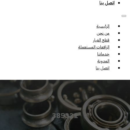
اتصل بنا
الرئيسية
من نحن
قطع الغيار
الرافعات المستعملة
خدماتنا
المدونة
اتصل بنا
385321