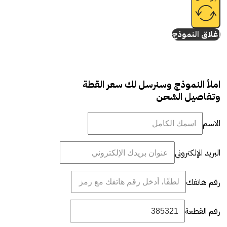
إغلاق النموذج
املأ النموذج وسنرسل لك سعر القطة
وتفاصيل الشحن
الاسم
البريد الإلكتروني
رقم هاتفك
رقم القطعة