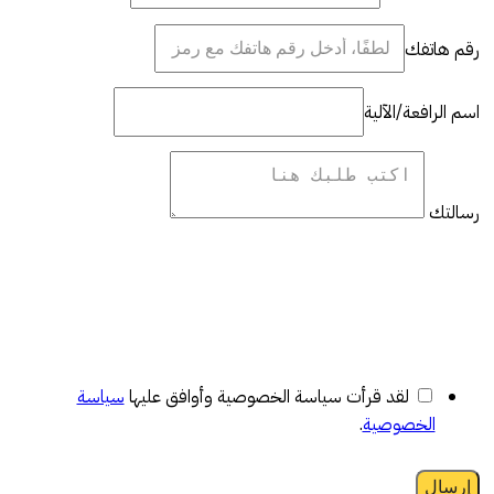
رقم هاتفك
اسم الرافعة/الآلية
رسالتك
لقد قرأت سياسة الخصوصية وأوافق عليها
سياسة
الخصوصية
.
إرسال