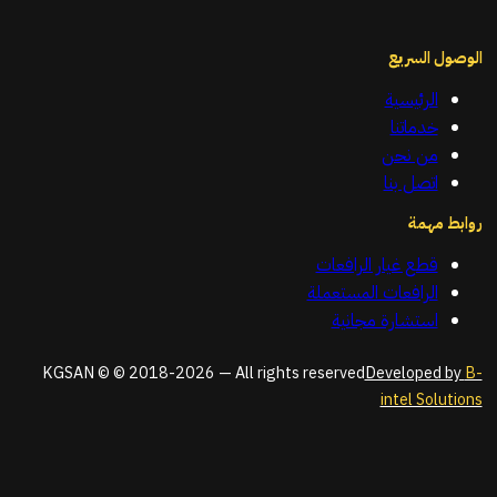
الوصول السريع
الرئيسية
خدماتنا
من نحن
اتصل بنا
روابط مهمة
قطع غيار الرافعات
الرافعات المستعملة
استشارة مجانية
KGSAN © © 2018-2026 — All rights reserved
Developed by
B-
intel Solutions