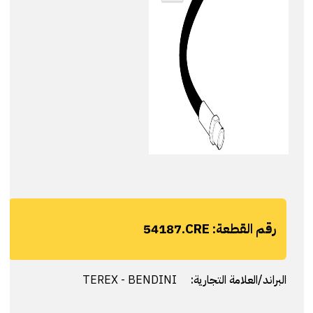
رقم القطعة:
54187.CRE
البراند/العلامة التجارية:
TEREX - BENDINI