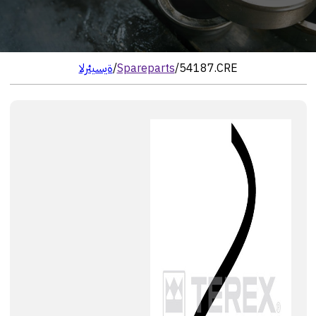
54187.CRE
/
Spareparts
/
الرئيسية