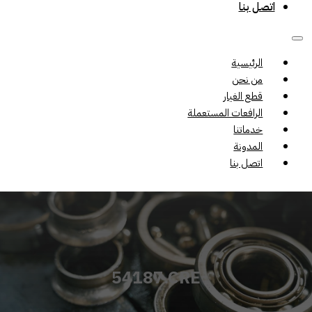
اتصل بنا
الرئيسية
من نحن
قطع الغيار
الرافعات المستعملة
خدماتنا
المدونة
اتصل بنا
54187.CRE