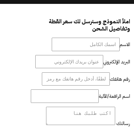
املأ النموذج وسنرسل لك سعر القطة
وتفاصيل الشحن
الاسم
البريد الإلكتروني
رقم هاتفك
اسم الرافعة/الآلية
رسالتك