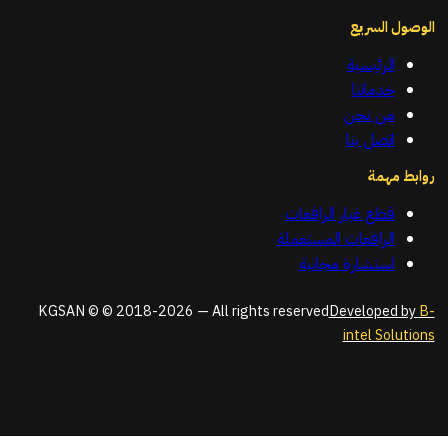
الوصول السريع
الرئيسية
خدماتنا
من نحن
اتصل بنا
روابط مهمة
قطع غيار الرافعات
الرافعات المستعملة
استشارة مجانية
KGSAN © © 2018-2026 — All rights reserved
Developed by
B-
intel Solutions