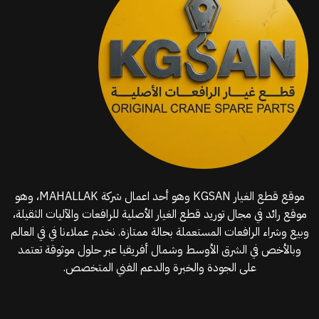
موقع قطع الغيار KGSAN وهو أحد اعمال شركة MAHALLAK، وهو
موقع رائد في مجال توريد قطع الغيار الأصلية للرافعات والآليات الثقيلة،
وبيع وشراء الرافعات المستعملة بحالة ممتازة. نخدم عملاءنا في في العالم
وبالأخص في الشرق الأوسط وشمال أفريقيا عبر حلول موثوقة تعتمد
على الجودة والخبرة والدعم الفني المتخصص.