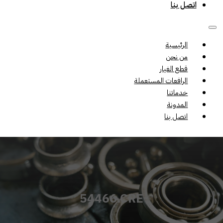
اتصل بنا
الرئيسية
من نحن
قطع الغيار
الرافعات المستعملة
خدماتنا
المدونة
اتصل بنا
54466.CRE