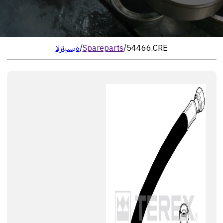
54466.CRE
/
Spareparts
/
الرئيسية