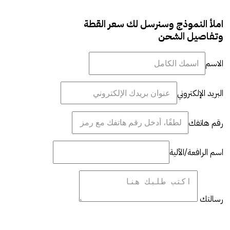
املأ النموذج وسنرسل لك سعر القطة
وتفاصيل الشحن
الاسم
البريد الإلكتروني
رقم هاتفك
اسم الرافعة/الآلية
رسالتك