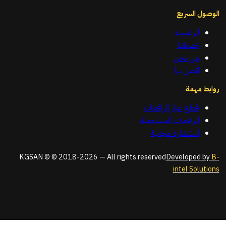
الوصول السريع
الرئيسية
خدماتنا
من نحن
اتصل بنا
روابط مهمة
قطع غيار الرافعات
الرافعات المستعملة
استشارة مجانية
KGSAN © © 2018-2026 — All rights reserved
Developed by
B-
intel Solutions