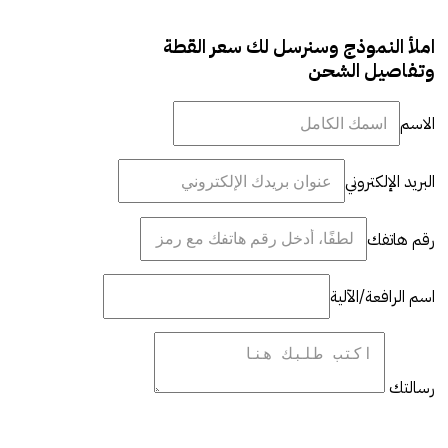
املأ النموذج وسنرسل لك سعر القطة
وتفاصيل الشحن
الاسم
البريد الإلكتروني
رقم هاتفك
اسم الرافعة/الآلية
رسالتك