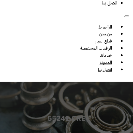
اتصل بنا
الرئيسية
من نحن
قطع الغيار
الرافعات المستعملة
خدماتنا
المدونة
اتصل بنا
55241.CRE