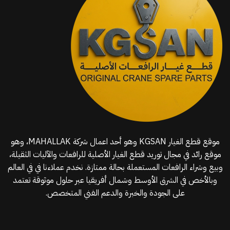
موقع قطع الغيار KGSAN وهو أحد اعمال شركة MAHALLAK، وهو
موقع رائد في مجال توريد قطع الغيار الأصلية للرافعات والآليات الثقيلة،
وبيع وشراء الرافعات المستعملة بحالة ممتازة. نخدم عملاءنا في في العالم
وبالأخص في الشرق الأوسط وشمال أفريقيا عبر حلول موثوقة تعتمد
على الجودة والخبرة والدعم الفني المتخصص.